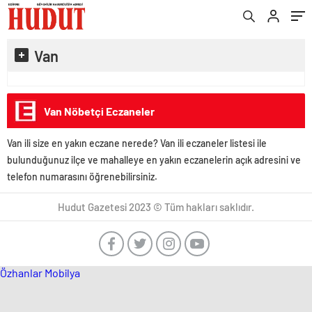
Van
Van Nöbetçi Eczaneler
Van ili size en yakın eczane nerede? Van ili eczaneler listesi ile
bulunduğunuz ilçe ve mahalleye en yakın eczanelerin açık adresini ve
telefon numarasını öğrenebilirsiniz.
Hudut Gazetesi 2023 © Tüm hakları saklıdır.
Özhanlar Mobilya