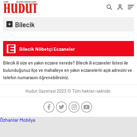
Bilecik
Bilecik Nöbetçi Eczaneler
Bilecik ili size en yakın eczane nerede? Bilecik ili eczaneler listesi ile
bulunduğunuz ilçe ve mahalleye en yakın eczanelerin açık adresini ve
telefon numarasını öğrenebilirsiniz.
Hudut Gazetesi 2023 © Tüm hakları saklıdır.
Özhanlar Mobilya