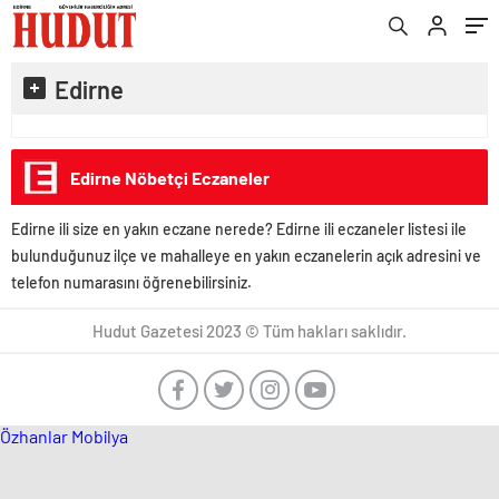
Edirne
Edirne Nöbetçi Eczaneler
Edirne ili size en yakın eczane nerede? Edirne ili eczaneler listesi ile
bulunduğunuz ilçe ve mahalleye en yakın eczanelerin açık adresini ve
telefon numarasını öğrenebilirsiniz.
Hudut Gazetesi 2023 © Tüm hakları saklıdır.
Özhanlar Mobilya