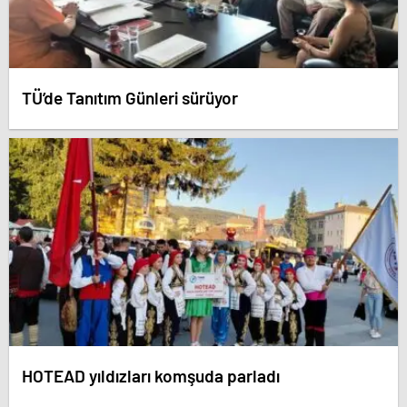
TÜ’de Tanıtım Günleri sürüyor
HOTEAD yıldızları komşuda parladı