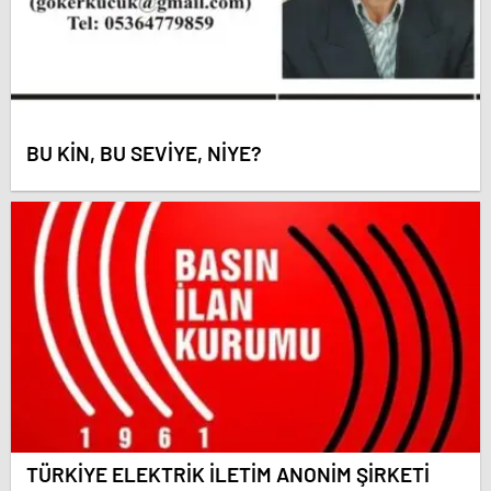
BU KİN, BU SEVİYE, NİYE?
TÜRKİYE ELEKTRİK İLETİM ANONİM ŞİRKETİ