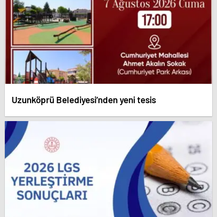
Uzunköprü Belediyesi’nden yeni tesis