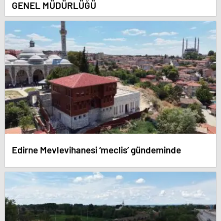
GENEL MÜDÜRLÜĞÜ
Edirne Mevlevihanesi ‘meclis’ gündeminde