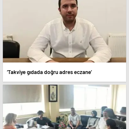
‘Takviye gıdada doğru adres eczane’