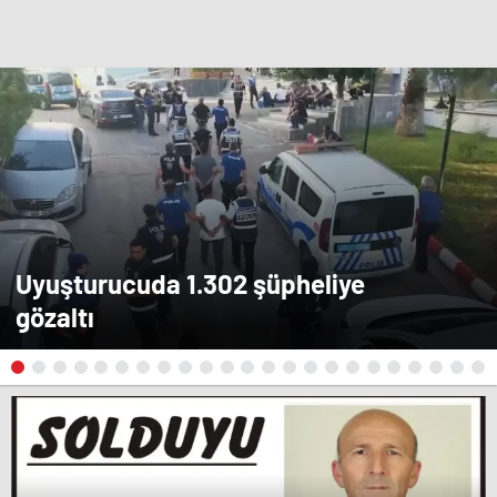
Uyuşturucuda 1.302 şüpheliye
gözaltı