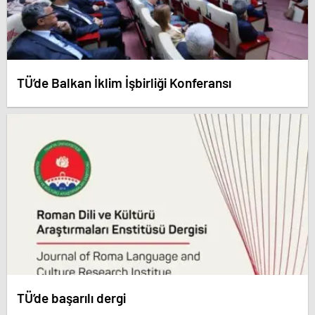
TÜ’de Balkan İklim İşbirliği Konferansı
TÜ’de başarılı dergi