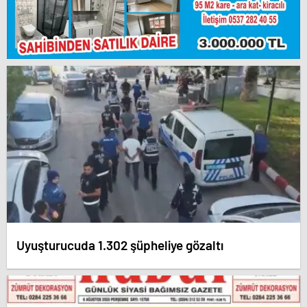
Uyuşturucuda 1.302 şüpheliye gözaltı