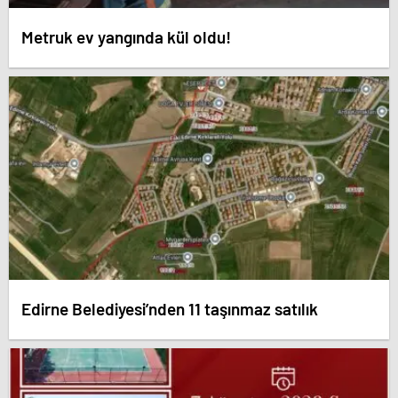
Metruk ev yangında kül oldu!
Edirne Belediyesi’nden 11 taşınmaz satılık