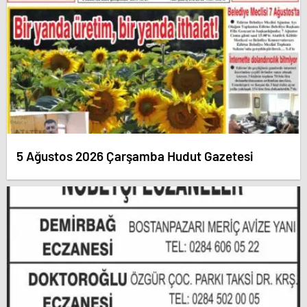
5 Ağustos 2026 Çarşamba Hudut Gazetesi