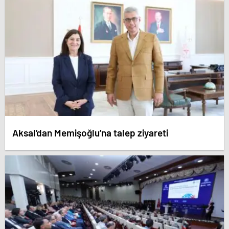
Aksal’dan Memişoğlu’na talep ziyareti