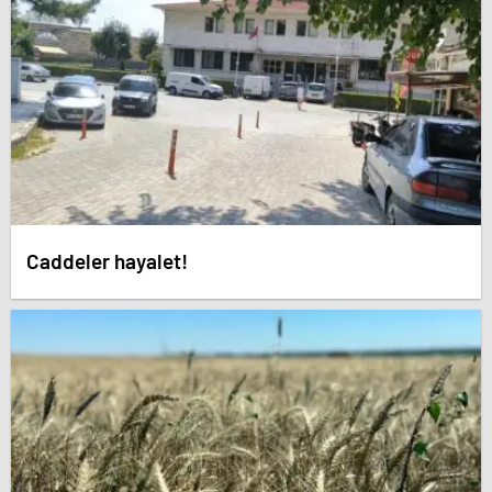
Caddeler hayalet!