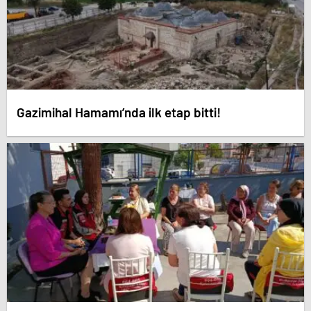
Gazimihal Hamamı’nda ilk etap bitti!