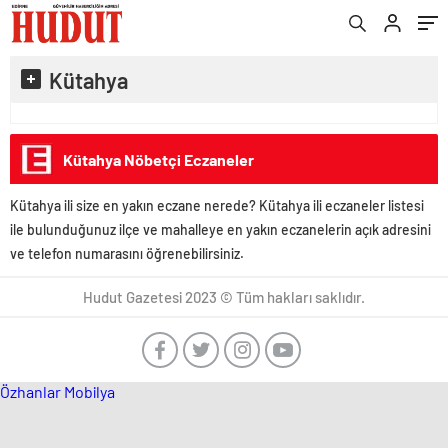
Kütahya
Kütahya Nöbetçi Eczaneler
Kütahya ili size en yakın eczane nerede? Kütahya ili eczaneler listesi
ile bulunduğunuz ilçe ve mahalleye en yakın eczanelerin açık adresini
ve telefon numarasını öğrenebilirsiniz.
Hudut Gazetesi 2023 © Tüm hakları saklıdır.
Özhanlar Mobilya