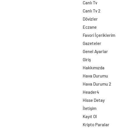
Canlı Tv
Canlı Tv 2
Dövizler
Eczane
Favori İçeriklerim
Gazeteler
Genel Ayarlar
Giriş
Hakkımızda
Hava Durumu
Hava Durumu 2
Header4
Hisse Detay
İletişim
Kayıt Ol
Kripto Paralar