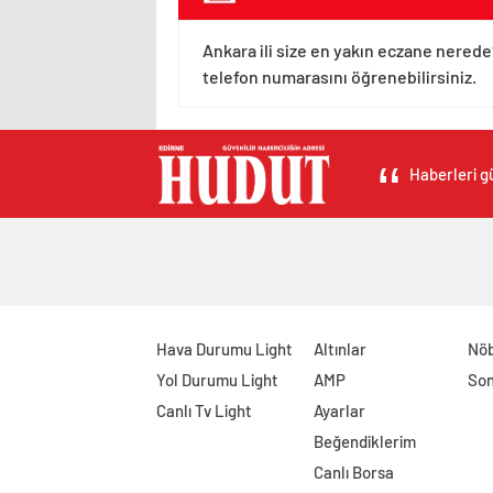
Ankara ili size en yakın eczane nerede
telefon numarasını öğrenebilirsiniz.
Haberleri gü
Hava Durumu Light
Altınlar
Nöb
Yol Durumu Light
AMP
Son
Canlı Tv Light
Ayarlar
Beğendiklerim
Canlı Borsa