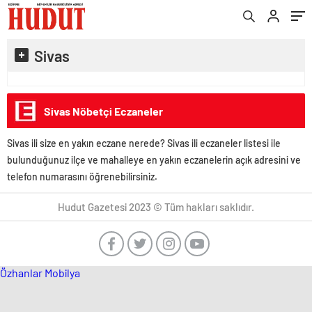
Sivas
Sivas Nöbetçi Eczaneler
Sivas ili size en yakın eczane nerede? Sivas ili eczaneler listesi ile
bulunduğunuz ilçe ve mahalleye en yakın eczanelerin açık adresini ve
telefon numarasını öğrenebilirsiniz.
Hudut Gazetesi 2023 © Tüm hakları saklıdır.
Özhanlar Mobilya