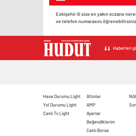
Eskişehir ili size en yakın eczane nere
ve telefon numarasını öğrenebilirsiniz
Haberleri gü
Hava Durumu Light
Altınlar
Nöb
Yol Durumu Light
AMP
Son
Canlı Tv Light
Ayarlar
Beğendiklerim
Canlı Borsa