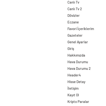
Canlı Tv
Canlı Tv 2
Dövizler
Eczane
Favori İçeriklerim
Gazeteler
Genel Ayarlar
Giriş
Hakkımızda
Hava Durumu
Hava Durumu 2
Header4
Hisse Detay
İletişim
Kayıt Ol
Kripto Paralar