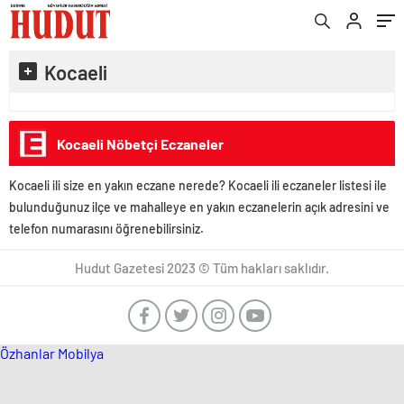
Kocaeli
Kocaeli Nöbetçi Eczaneler
Kocaeli ili size en yakın eczane nerede? Kocaeli ili eczaneler listesi ile
bulunduğunuz ilçe ve mahalleye en yakın eczanelerin açık adresini ve
telefon numarasını öğrenebilirsiniz.
Hudut Gazetesi 2023 © Tüm hakları saklıdır.
Özhanlar Mobilya