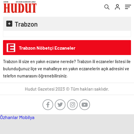
Trabzon
Trabzon Nöbetçi Eczaneler
Trabzon ili size en yakın eczane nerede? Trabzon ili eczaneler listesi ile
bulunduğunuz ilçe ve mahalleye en yakın eczanelerin açık adresini ve
telefon numarasını öğrenebilirsiniz.
Hudut Gazetesi 2023 © Tüm hakları saklıdır.
Özhanlar Mobilya