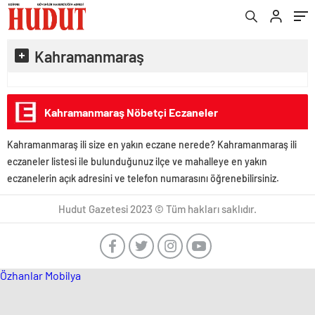
Kahramanmaraş
Kahramanmaraş Nöbetçi Eczaneler
Kahramanmaraş ili size en yakın eczane nerede? Kahramanmaraş ili
eczaneler listesi ile bulunduğunuz ilçe ve mahalleye en yakın
eczanelerin açık adresini ve telefon numarasını öğrenebilirsiniz.
Hudut Gazetesi 2023 © Tüm hakları saklıdır.
Özhanlar Mobilya