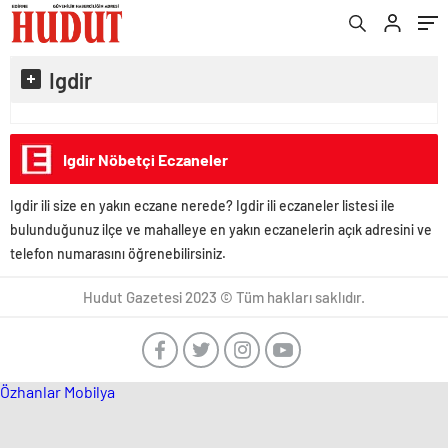
Igdir
Igdir Nöbetçi Eczaneler
Igdir ili size en yakın eczane nerede? Igdir ili eczaneler listesi ile
bulunduğunuz ilçe ve mahalleye en yakın eczanelerin açık adresini ve
telefon numarasını öğrenebilirsiniz.
Hudut Gazetesi 2023 © Tüm hakları saklıdır.
Özhanlar Mobilya