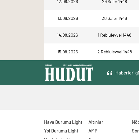
12.08.2026
29 Safer 1448
13.08.2026
30 Safer 1448
14.08.2026
1 Rebiulevvel 1448
15.08.2026
2 Rebiulevvel 1448
Haberleri gü
Hava Durumu Light
Altınlar
Nöb
Yol Durumu Light
AMP
Son