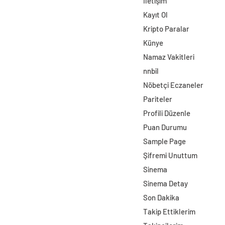
İletişim
Kayıt Ol
Kripto Paralar
Künye
Namaz Vakitleri
nnbil
Nöbetçi Eczaneler
Pariteler
Profili Düzenle
Puan Durumu
Sample Page
Şifremi Unuttum
Sinema
Sinema Detay
Son Dakika
Takip Ettiklerim