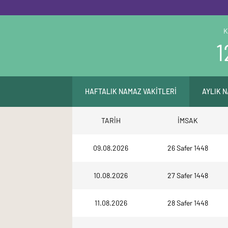
K
1
HAFTALIK NAMAZ VAKİTLERİ
AYLIK 
TARİH
İMSAK
09.08.2026
26 Safer 1448
10.08.2026
27 Safer 1448
11.08.2026
28 Safer 1448