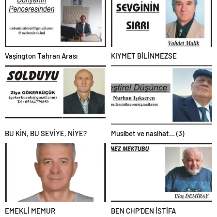
Vaşington Tahran Arası
KIYMET BİLİNMEZSE
BU KİN, BU SEVİYE, NİYE?
Musibet ve nasihat… (3)
EMEKLİ MEMUR
BEN CHP’DEN İSTİFA