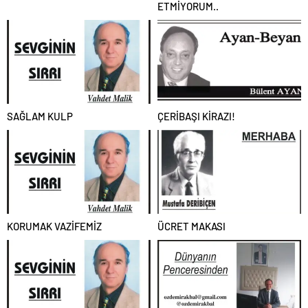
ETMİYORUM..
SAĞLAM KULP
ÇERİBAŞI KİRAZI!
KORUMAK VAZİFEMİZ
ÜCRET MAKASI