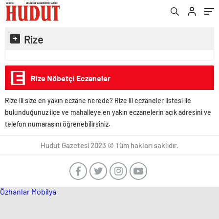
Rize
Rize Nöbetçi Eczaneler
Rize ili size en yakın eczane nerede? Rize ili eczaneler listesi ile
bulunduğunuz ilçe ve mahalleye en yakın eczanelerin açık adresini ve
telefon numarasını öğrenebilirsiniz.
Hudut Gazetesi 2023 © Tüm hakları saklıdır.
Özhanlar Mobilya