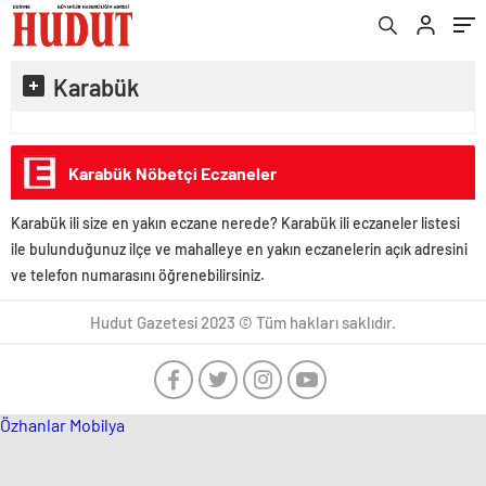
Karabük
Karabük Nöbetçi Eczaneler
Karabük ili size en yakın eczane nerede? Karabük ili eczaneler listesi
ile bulunduğunuz ilçe ve mahalleye en yakın eczanelerin açık adresini
ve telefon numarasını öğrenebilirsiniz.
Hudut Gazetesi 2023 © Tüm hakları saklıdır.
Özhanlar Mobilya