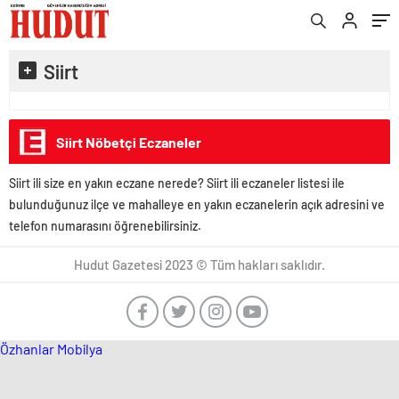
Siirt
Siirt Nöbetçi Eczaneler
Siirt ili size en yakın eczane nerede? Siirt ili eczaneler listesi ile
bulunduğunuz ilçe ve mahalleye en yakın eczanelerin açık adresini ve
telefon numarasını öğrenebilirsiniz.
Hudut Gazetesi 2023 © Tüm hakları saklıdır.
Özhanlar Mobilya