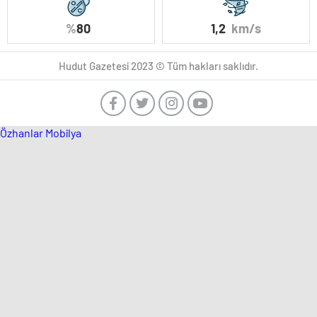
%
80
1,2
km/s
Hudut Gazetesi 2023 © Tüm hakları saklıdır.
Özhanlar Mobilya