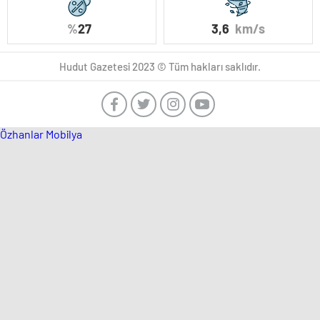
%
27
3,6
km/s
Hudut Gazetesi 2023 © Tüm hakları saklıdır.
Özhanlar Mobilya