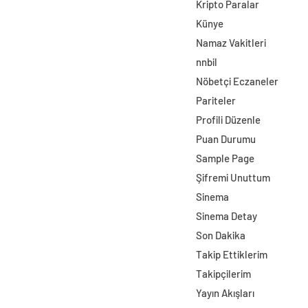
Kripto Paralar
Künye
Namaz Vakitleri
nnbil
Nöbetçi Eczaneler
Pariteler
Profili Düzenle
Puan Durumu
Sample Page
Şifremi Unuttum
Sinema
Sinema Detay
Son Dakika
Takip Ettiklerim
Takipçilerim
Yayın Akışları