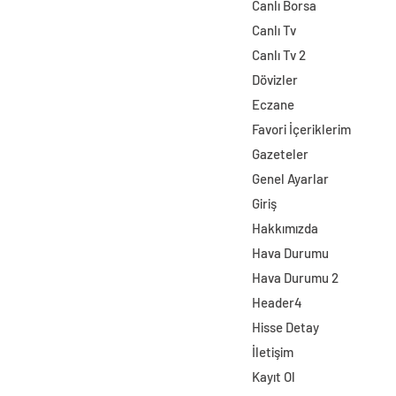
Canlı Borsa
Canlı Tv
Canlı Tv 2
Dövizler
Eczane
Favori İçeriklerim
Gazeteler
Genel Ayarlar
Giriş
Hakkımızda
Hava Durumu
Hava Durumu 2
Header4
Hisse Detay
İletişim
Kayıt Ol