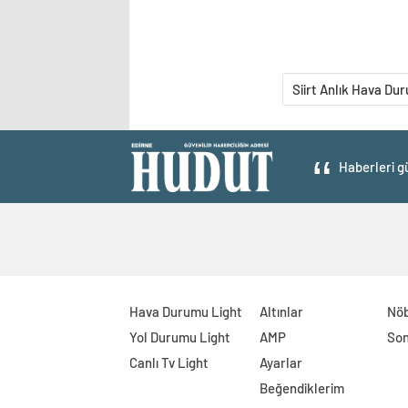
Siirt Anlık Hava Du
Haberleri gü
Hava Durumu Light
Altınlar
Nöb
Yol Durumu Light
AMP
Son
Canlı Tv Light
Ayarlar
Beğendiklerim