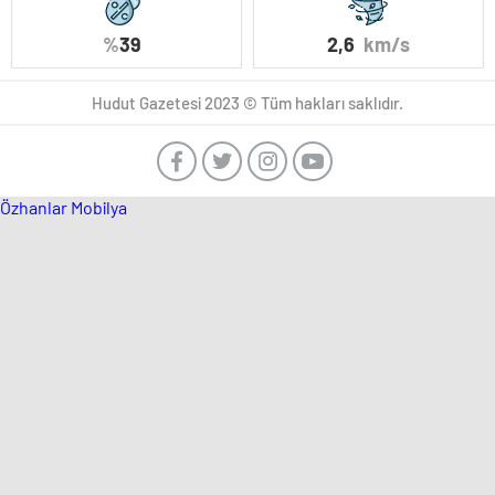
%
39
2,6
km/s
Hudut Gazetesi 2023 © Tüm hakları saklıdır.
Özhanlar Mobilya