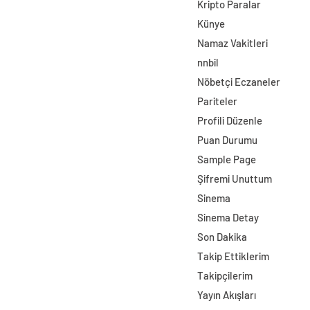
Kripto Paralar
Künye
Namaz Vakitleri
nnbil
Nöbetçi Eczaneler
Pariteler
Profili Düzenle
Puan Durumu
Sample Page
Şifremi Unuttum
Sinema
Sinema Detay
Son Dakika
Takip Ettiklerim
Takipçilerim
Yayın Akışları