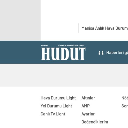
Manisa Anlık Hava Durum
Haberleri gü
Hava Durumu Light
Altınlar
Nöb
Yol Durumu Light
AMP
Son
Canlı Tv Light
Ayarlar
Beğendiklerim