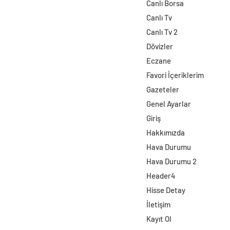
Canlı Borsa
Canlı Tv
Canlı Tv 2
Dövizler
Eczane
Favori İçeriklerim
Gazeteler
Genel Ayarlar
Giriş
Hakkımızda
Hava Durumu
Hava Durumu 2
Header4
Hisse Detay
İletişim
Kayıt Ol