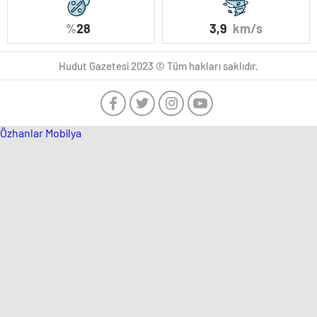
%
28
3,9
km/s
Hudut Gazetesi 2023 © Tüm hakları saklıdır.
Özhanlar Mobilya