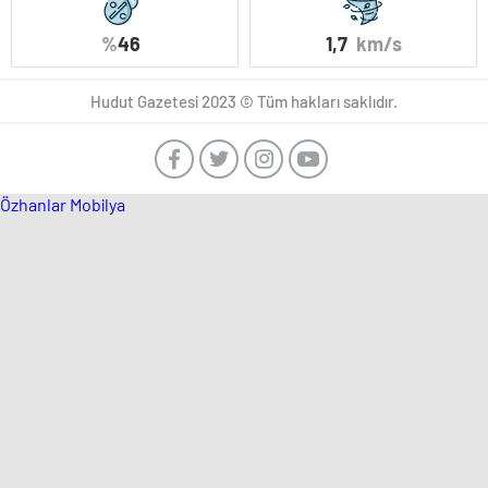
%
46
1,7
km/s
Hudut Gazetesi 2023 © Tüm hakları saklıdır.
Özhanlar Mobilya