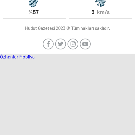
%
57
3
km/s
Hudut Gazetesi 2023 © Tüm hakları saklıdır.
Özhanlar Mobilya