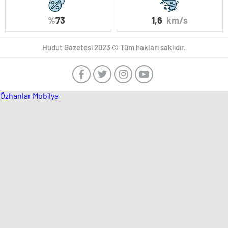
%
73
1,6
km/s
Hudut Gazetesi 2023 © Tüm hakları saklıdır.
Özhanlar Mobilya