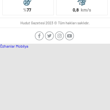
%
77
0,8
km/s
Hudut Gazetesi 2023 © Tüm hakları saklıdır.
Özhanlar Mobilya