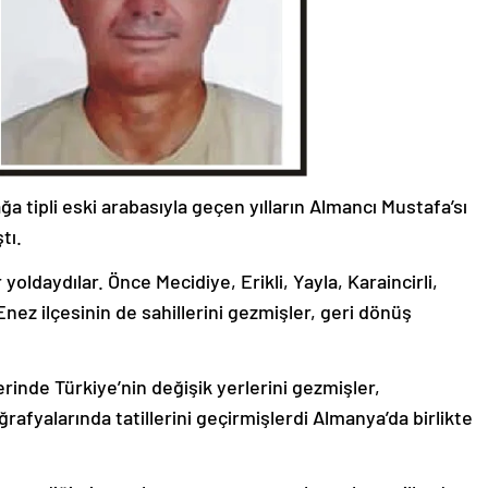
 tipli eski arabasıyla geçen yılların Almancı Mustafa’sı
tı.
 yoldaydılar. Önce Mecidiye, Erikli, Yayla, Karaincirli,
nez ilçesinin de sahillerini gezmişler, geri dönüş
lerinde Türkiye’nin değişik yerlerini gezmişler,
afyalarında tatillerini geçirmişlerdi Almanya’da birlikte