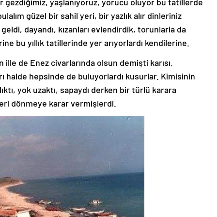
ter gezdiğimiz, yaşlanıyoruz, yorucu oluyor bu tatillerde
alım güzel bir sahil yeri, bir yazlık alır dinleriniz
eldi, dayandı, kızanları evlendirdik, torunlarla da
ne bu yıllık tatillerinde yer arıyorlardı kendilerine.
 ille de Enez civarlarında olsun demişti karısı.
arı halde hepsinde de buluyorlardı kusurlar. Kimisinin
ıktı, yok uzaktı, sapaydı derken bir türlü karara
geri dönmeye karar vermişlerdi.