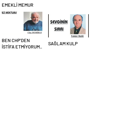
EMEKLİ MEMUR
BEN CHP’DEN
SAĞLAM KULP
İSTİFA ETMİYORUM..