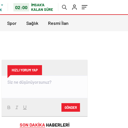
İMSAK'A
02:00
KALAN SÜRE
K
Spor
Sağlık
Resmi İlan
HIZLI YORUM YAP
GÖNDER
SON DAKİKA
HABERLERİ