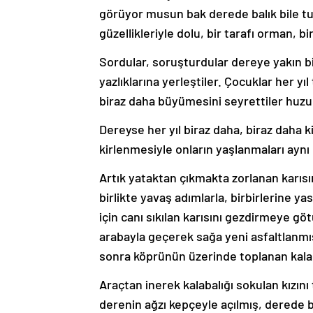
görüyor musun bak derede balık bile tu
güzellikleriyle dolu, bir tarafı orman, 
Sordular, soruşturdular dereye yakın bir
yazlıklarına yerleştiler. Çocuklar her yıl
biraz daha büyümesini seyrettiler huzu
Dereyse her yıl biraz daha, biraz daha 
kirlenmesiyle onların yaşlanmaları aynı 
Artık yataktan çıkmakta zorlanan karısı
birlikte yavaş adımlarla, birbirlerine ya
için canı sıkılan karısını gezdirmeye g
arabayla geçerek sağa yeni asfaltlanmış
sonra köprünün üzerinde toplanan kalabal
Araçtan inerek kalabalığı sokulan kızın
derenin ağzı kepçeyle açılmış, derede bi