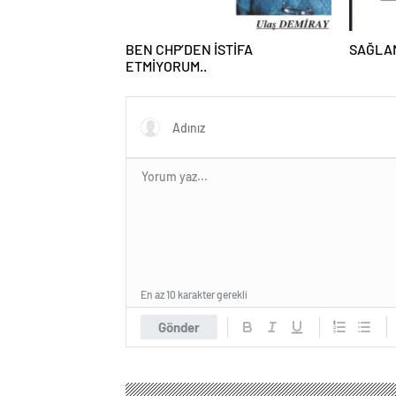
BEN CHP’DEN İSTİFA
SAĞLA
ETMİYORUM..
En az 10 karakter gerekli
Gönder