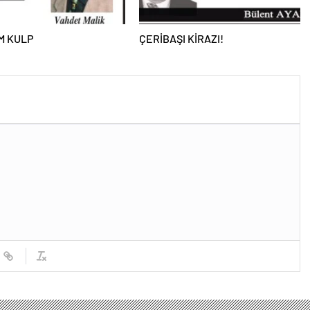
M KULP
ÇERİBAŞI KİRAZI!