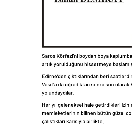
Saros Körfezi’ni boydan boya kaplumbağa
artık yorulduğunu hissetmeye başlamış
Edirne’den çıktıklarından beri saatlerdir
Vakıf’a da uğradıktan sonra son olarak E
yolundaydılar.
Her yıl geleneksel hale getirdikleri izin
memleketlerinin bilinen bütün güzel coğr
çalıştıkları karısıyla birlikte.