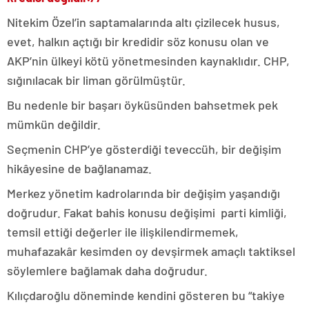
Nitekim Özel’in saptamalarında altı çizilecek husus,
evet, halkın açtığı bir kredidir söz konusu olan ve
AKP’nin ülkeyi kötü yönetmesinden kaynaklıdır. CHP,
sığınılacak bir liman görülmüştür.
Bu nedenle bir başarı öyküsünden bahsetmek pek
mümkün değildir.
Seçmenin CHP’ye gösterdiği teveccüh, bir değişim
hikâyesine de bağlanamaz.
Merkez yönetim kadrolarında bir değişim yaşandığı
doğrudur. Fakat bahis konusu değişimi parti kimliği,
temsil ettiği değerler ile ilişkilendirmemek,
muhafazakâr kesimden oy devşirmek amaçlı taktiksel
söylemlere bağlamak daha doğrudur.
Kılıçdaroğlu döneminde kendini gösteren bu “takiye