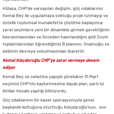
Hülasa, CHP’de varsayılan değişim, güç odaklarının
Kemal Bey ile uygulamaya soktuğu proje tutmayıp ve
üstelik toplumsal muhalefette çözülme başlayınca
yerel seçimlere yeni bir dinamikle girmek gerektiğinin
kavranmasından ve önceden hazırlandığını gizli Zoom
toplantılarından öğrendiğimiz B planının, İmamoğlu ve
ekibinin devreye sokulmasından ibarettir.
Kemal Kılıçdaroğlu CHP’ye zarar vermeye devam
ediyor
Kemal Bey ve ceketine yapışık şürekânın 31 Mart
seçimini CHP’nin kaybetmesine dayalı plan, parti içi
iktidar hesabı yaptığı biliniyordu.
Güç odaklarının bir kaset operasyonuyla genel
başkanlık koltuğuna oturttuğu Kılıçdaroğlu’nun, son
kullanma tarihinin uzatılmayıp koltuğun altından