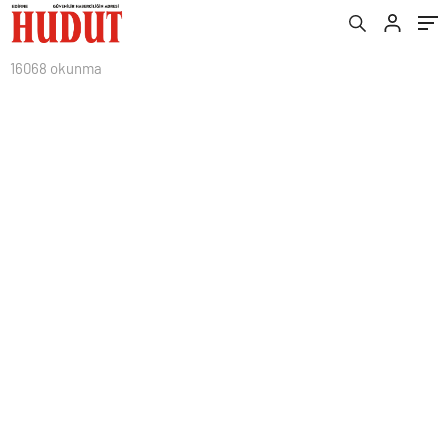
16068 okunma