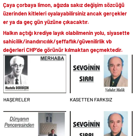
Çaya çorbaya limon, ağızda sakız değişim sözcüğü
üzerinden kitleleri oyalayabilirsiniz ancak gerçekler
er ya da geç gün yüzüne çıkacaktır.
Halkın açtığı krediye layık olabilmenin yolu, siyasette
sahicilik/inandırıcılık/şeffaflık/güvenilirlik vb
değerleri CHP’de görünür kılmaktan geçmektedir.
HAŞERELER
KASETTEN FARKSIZ