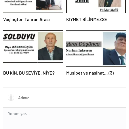
Vaşington Tahran Arası
KIYMET BİLİNMEZSE
BU KİN, BU SEVİYE, NİYE?
Musibet ve nasihat… (3)