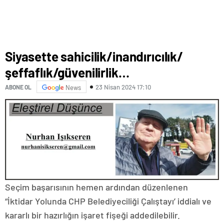
Siyasette sahicilik/inandırıcılık/
şeffaflık/güvenilirlik…
23 Nisan 2024 17:10
ABONE OL
News
Seçim başarısının hemen ardından düzenlenen
“İktidar Yolunda CHP Belediyeciliği Çalıştayı’ iddialı ve
kararlı bir hazırlığın işaret fişeği addedilebilir.