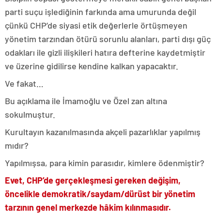
parti suçu işlediğinin farkında ama umurunda değil
çünkü CHP’de siyasi etik değerlerle örtüşmeyen
yönetim tarzından ötürü sorunlu alanları, parti dışı güç
odakları ile gizli ilişkileri hatıra defterine kaydetmiştir
ve üzerine gidilirse kendine kalkan yapacaktır.
Ve fakat…
Bu açıklama ile İmamoğlu ve Özel zan altına
sokulmuştur.
Kurultayın kazanılmasında akçeli pazarlıklar yapılmış
mıdır?
Yapılmışsa, para kimin parasıdır, kimlere ödenmiştir?
Evet, CHP’de gerçekleşmesi gereken değişim,
öncelikle demokratik/saydam/dürüst bir yönetim
tarzının genel merkezde hâkim kılınmasıdır.