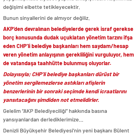
değişimi elbette tetikleyecektir.
Bunun sinyallerini de almıyor değiliz.
AKP’den devralınan belediyelerde gerek israf gerekse
borç konusunda dudak uçuklatan yönetim tarzını ifşa
eden CHP’li belediye başkanları hem saydam/hesap
veren yönetim anlayışının gerekliliğini vurguluyor, hem
de vatandaşa taahhütte bulunmuş oluyorlar.
Dolayısıyla; CHP’li belediye başkanları dürüst bir
yönetim sergilemezlerse astıkları afişlerin
benzerlerinin bir sonraki seçimde kendi icraatlarını
yansıtacağını şimdiden not etmelidirler.
Gelelim “AKP Belediyeciliği” hakkında basına
yansıyanlardan derlediklerimize…
Denizli Büyükşehir Belediyesi’nin yeni başkanı Bülent