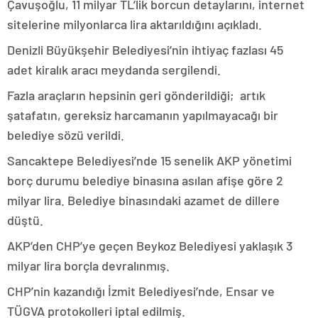
Çavuşoğlu, 11 milyar TL’lik borcun detaylarını, internet
sitelerine milyonlarca lira aktarıldığını açıkladı.
Denizli Büyükşehir Belediyesi’nin ihtiyaç fazlası 45
adet kiralık aracı meydanda sergilendi.
Fazla araçların hepsinin geri gönderildiği; artık
şatafatın, gereksiz harcamanın yapılmayacağı bir
belediye sözü verildi.
Sancaktepe Belediyesi’nde 15 senelik AKP yönetimi
borç durumu belediye binasına asılan afişe göre 2
milyar lira. Belediye binasındaki azamet de dillere
düştü.
AKP’den CHP’ye geçen Beykoz Belediyesi yaklaşık 3
milyar lira borçla devralınmış.
CHP’nin kazandığı İzmit Belediyesi’nde, Ensar ve
TÜGVA protokolleri iptal edilmiş.