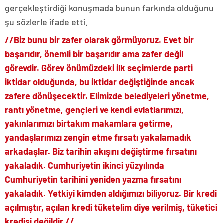
gerçekleştirdiği konuşmada bunun farkında olduğunu
şu sözlerle ifade etti.
//Biz bunu bir zafer olarak görmüyoruz. Evet bir
başarıdır, önemli bir başarıdır ama zafer değil
görevdir. Görev önümüzdeki ilk seçimlerde parti
iktidar olduğunda, bu iktidar değiştiğinde ancak
zafere dönüşecektir. Elimizde belediyeleri yönetme,
rantı yönetme, gençleri ve kendi evlatlarımızı,
yakınlarımızı birtakım makamlara getirme,
yandaşlarımızı zengin etme fırsatı yakalamadık
arkadaşlar. Biz tarihin akışını değiştirme fırsatını
yakaladık. Cumhuriyetin ikinci yüzyılında
Cumhuriyetin tarihini yeniden yazma fırsatını
yakaladık. Yetkiyi kimden aldığımızı biliyoruz. Bir kredi
açılmıştır, açılan kredi tüketelim diye verilmiş, tüketici
kredisi değildir.//