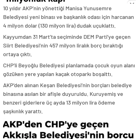
10 yıldır AKP’nin yönettiği Manisa Yunusemre
Belediyesi yeni binası ve başkanlık odası için harcanan
4 milyon dolar (130 milyon lira) dudak uçuklattı.
Kayyumdan 31 Mart’ta seçiminde DEM Parti’ye geçen
Siirt Belediyesi’nin 457 milyon liralık borç bıraktığı
ortaya çıktı.
CHP’li Beyoğlu Belediyesi planlamada çocuk oyun alanı
gözüken yere yapılan kaçak otoparkı boşalttı.
AKP’den alınan Keşan Belediyesi’nin borçları belediye
binasına asılan bir afişle duyuruldu. Kuruyemiş ve
benzeri giderlere üç ayda 13 milyon lira ödeme
şaşkınlık yarattı.