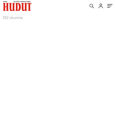
392 okunma