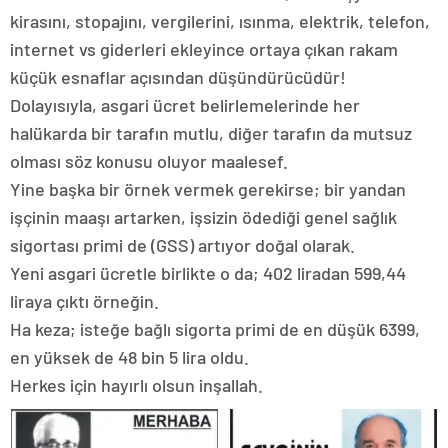
kirasını, stopajını, vergilerini, ısınma, elektrik, telefon,
internet vs giderleri ekleyince ortaya çıkan rakam
küçük esnaflar açısından düşündürücüdür!
Dolayısıyla, asgari ücret belirlemelerinde her
halükarda bir tarafın mutlu, diğer tarafın da mutsuz
olması söz konusu oluyor maalesef.
Yine başka bir örnek vermek gerekirse; bir yandan
işçinin maaşı artarken, işsizin ödediği genel sağlık
sigortası primi de (GSS) artıyor doğal olarak.
Yeni asgari ücretle birlikte o da; 402 liradan 599,44
liraya çıktı örneğin.
Ha keza; isteğe bağlı sigorta primi de en düşük 6399,
en yüksek de 48 bin 5 lira oldu.
Herkes için hayırlı olsun inşallah.