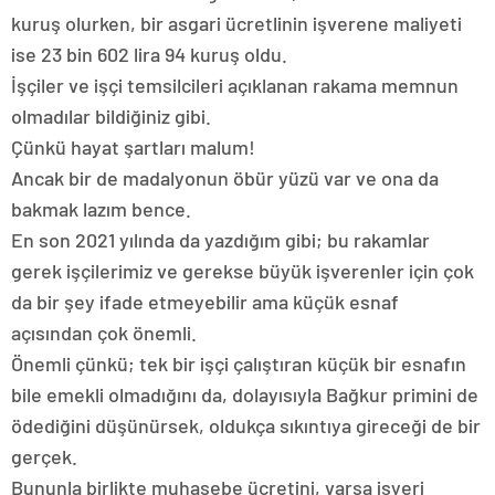
kuruş olurken, bir asgari ücretlinin işverene maliyeti
ise 23 bin 602 lira 94 kuruş oldu.
İşçiler ve işçi temsilcileri açıklanan rakama memnun
olmadılar bildiğiniz gibi.
Çünkü hayat şartları malum!
Ancak bir de madalyonun öbür yüzü var ve ona da
bakmak lazım bence.
En son 2021 yılında da yazdığım gibi; bu rakamlar
gerek işçilerimiz ve gerekse büyük işverenler için çok
da bir şey ifade etmeyebilir ama küçük esnaf
açısından çok önemli.
Önemli çünkü; tek bir işçi çalıştıran küçük bir esnafın
bile emekli olmadığını da, dolayısıyla Bağkur primini de
ödediğini düşünürsek, oldukça sıkıntıya gireceği de bir
gerçek.
Bununla birlikte muhasebe ücretini, varsa işyeri