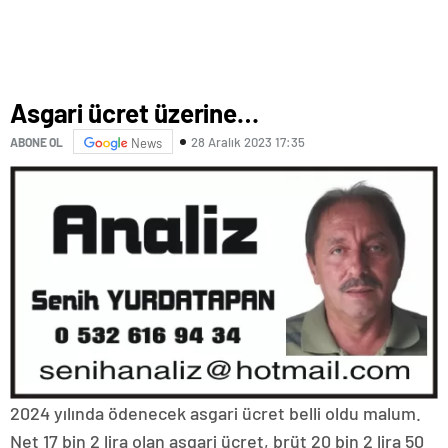
Asgari ücret üzerine…
28 Aralık 2023 17:35
ABONE OL
News
2024 yılında ödenecek asgari ücret belli oldu malum.
Net 17 bin 2 lira olan asgari ücret, brüt 20 bin 2 lira 50