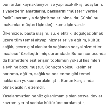
bunlardan kaynaklanıyor ise yapılacak ilk iş; adayların,
siyasetlerin anlatılarını, bakışlarını “müşteri” yerine
“halk” kavramıyla değiştirmeleri olmalıdır. Çünkü bu
makamlar müşteri için değil kamu için vardır.
Ülkemizde; başta ulaşım, su, elektrik, doğalgaz olmak
üzere tüm temel altyapı hizmetleri ve eğitim, kültür,
sağlık, çevre gibi alanlarda sağlanan sosyal hizmetler
maalesef özelleştirilmiş durumdadır.Bunun sonucunda
da hizmetlere eşit erişim toplumun yoksul kesimleri
aleyhine bozulmuştur. Sonuçta yoksul kesimler
barınma, eğitim, sağlık ve beslenme gibi temel
haklardan yoksun bırakılmıştır. Bunun karşısında
olmak acildir, elzemdir.
Yasalarımızdan henüz çıkarılmamış olan sosyal devlet
kavramı yerini sadaka kültürüne bırakmıştır.