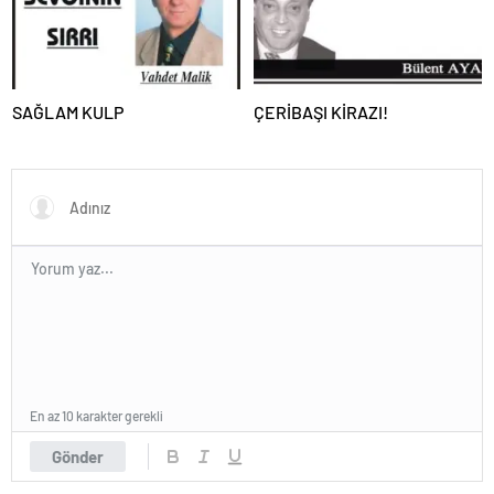
SAĞLAM KULP
ÇERİBAŞI KİRAZI!
En az 10 karakter gerekli
Gönder