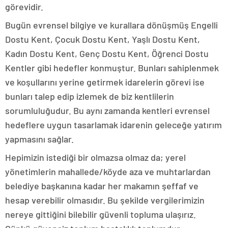
görevidir.
Bugün evrensel bilgiye ve kurallara dönüşmüş Engelli
Dostu Kent, Çocuk Dostu Kent, Yaşlı Dostu Kent,
Kadın Dostu Kent, Genç Dostu Kent, Öğrenci Dostu
Kentler gibi hedefler konmuştur. Bunları sahiplenmek
ve koşullarını yerine getirmek idarelerin görevi ise
bunları talep edip izlemek de biz kentlilerin
sorumluluğudur. Bu aynı zamanda kentleri evrensel
hedeflere uygun tasarlamak idarenin geleceğe yatırım
yapmasını sağlar.
Hepimizin istediği bir olmazsa olmaz da; yerel
yönetimlerin mahallede/köyde aza ve muhtarlardan
belediye başkanına kadar her makamın şeffaf ve
hesap verebilir olmasıdır. Bu şekilde vergilerimizin
nereye gittiğini bilebilir güvenli topluma ulaşırız.