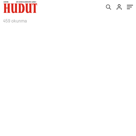
459 okunma