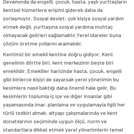
Devamında da engelli, çocuk, hasta, yaşlı yurttaşların
kentsel hizmetlere erişimi giderek daha da
zorlaşmıştır. Sosyal devlet; çok kişiye sosyal yardım
etmek değil, yurttaşına sosyal yardıma muhtaç
olmayacak gelirleri sağlamaktır.Yerel idareler buna
çözüm üretme yollarını aramalıdır.
Kentimiz bir emekli kentine doğru gidiyor. Kent
genelinin dörtte biri, kent merkezinin beşte biri
emeklidir. Emekliler haricinde hasta, çocuk, engelli
gibi binlerce kişiyi de sayarsak yerel yönetimin bu
kesimlere nasıl baktığı daha önemli hale gelir. Bu
kesimlerin toplumla iç içe ve diğer insanlar gibi
yaşamasında imar, planlama ve uygulamayla ilgili her
türlü tedbiri almak, altyapı çalışmalarında ve kent
donatılarının seçiminde uygun ölçü, norm ve
standartlara dikkat etmek yerel yönetimlerin temel