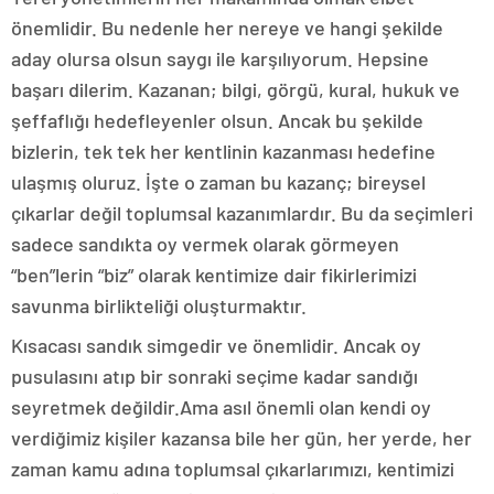
önemlidir. Bu nedenle her nereye ve hangi şekilde
aday olursa olsun saygı ile karşılıyorum. Hepsine
başarı dilerim. Kazanan; bilgi, görgü, kural, hukuk ve
şeffaflığı hedefleyenler olsun. Ancak bu şekilde
bizlerin, tek tek her kentlinin kazanması hedefine
ulaşmış oluruz. İşte o zaman bu kazanç; bireysel
çıkarlar değil toplumsal kazanımlardır. Bu da seçimleri
sadece sandıkta oy vermek olarak görmeyen
“ben”lerin “biz” olarak kentimize dair fikirlerimizi
savunma birlikteliği oluşturmaktır.
Kısacası sandık simgedir ve önemlidir. Ancak oy
pusulasını atıp bir sonraki seçime kadar sandığı
seyretmek değildir.Ama asıl önemli olan kendi oy
verdiğimiz kişiler kazansa bile her gün, her yerde, her
zaman kamu adına toplumsal çıkarlarımızı, kentimizi