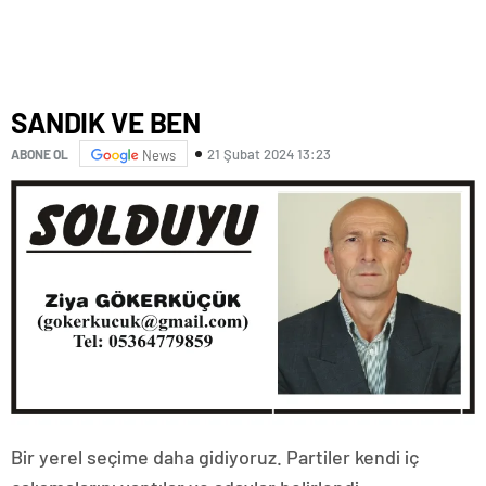
SANDIK VE BEN
21 Şubat 2024 13:23
ABONE OL
News
Bir yerel seçime daha gidiyoruz. Partiler kendi iç