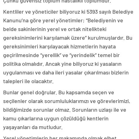
Çünkü güvensiz toplum hastalıklı toplumdur.
Kentliler ve yöneticiler biliyoruz ki 5393 sayılı Belediye
Kanunu’na göre yerel yönetimler; “Belediyenin ve
belde sakinlerinin yerel ve ortak nitelikteki
gereksinimlerini karşılamak üzere” kurulmuşlardır. Bu
gereksinimleri karşılayacak hizmetlerin hayata
geçirilmesinde “yerellik” ve “yerindelik” temel bir
politika olmalıdır. Ancak yine biliyoruz ki yasaların
uygulanması ve daha ileri yasalar çıkarılması bizlerin
talepleri ile olacaktır.
Bunlar genel doğrular. Bu kapsamda seçen ve
seçilenler olarak sorumluluklarımızı ve görevlerimizi,
bildiğimizde sorunlar olmaz. Sorunların uzlaşı ile ve
kamu çıkarlarına uygun çözüldüğü kentlerin
yaşayanları da mutludur.
Yerel yönetimlerin her makamında olmak elbet