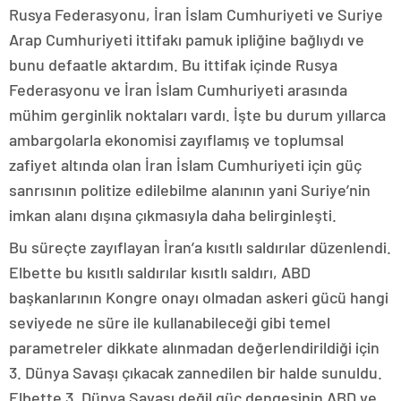
Rusya Federasyonu, İran İslam Cumhuriyeti ve Suriye
Arap Cumhuriyeti ittifakı pamuk ipliğine bağlıydı ve
bunu defaatle aktardım. Bu ittifak içinde Rusya
Federasyonu ve İran İslam Cumhuriyeti arasında
mühim gerginlik noktaları vardı. İşte bu durum yıllarca
ambargolarla ekonomisi zayıflamış ve toplumsal
zafiyet altında olan İran İslam Cumhuriyeti için güç
sanrısının politize edilebilme alanının yani Suriye’nin
imkan alanı dışına çıkmasıyla daha belirginleşti.
Bu süreçte zayıflayan İran’a kısıtlı saldırılar düzenlendi.
Elbette bu kısıtlı saldırılar kısıtlı saldırı, ABD
başkanlarının Kongre onayı olmadan askeri gücü hangi
seviyede ne süre ile kullanabileceği gibi temel
parametreler dikkate alınmadan değerlendirildiği için
3. Dünya Savaşı çıkacak zannedilen bir halde sunuldu.
Elbette 3. Dünya Savaşı değil güç dengesinin ABD ve