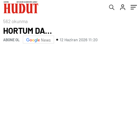
562 okunma
HORTUM DA…
12 Haziran 2026 11:20
ABONE OL
News