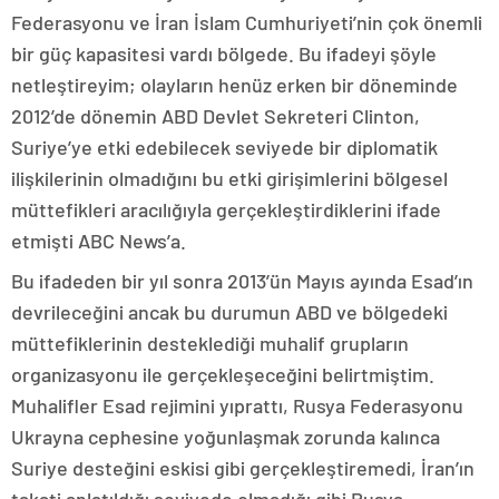
Federasyonu ve İran İslam Cumhuriyeti’nin çok önemli
bir güç kapasitesi vardı bölgede. Bu ifadeyi şöyle
netleştireyim; olayların henüz erken bir döneminde
2012’de dönemin ABD Devlet Sekreteri Clinton,
Suriye’ye etki edebilecek seviyede bir diplomatik
ilişkilerinin olmadığını bu etki girişimlerini bölgesel
müttefikleri aracılığıyla gerçekleştirdiklerini ifade
etmişti ABC News’a.
Bu ifadeden bir yıl sonra 2013’ün Mayıs ayında Esad’ın
devrileceğini ancak bu durumun ABD ve bölgedeki
müttefiklerinin desteklediği muhalif grupların
organizasyonu ile gerçekleşeceğini belirtmiştim.
Muhalifler Esad rejimini yıprattı, Rusya Federasyonu
Ukrayna cephesine yoğunlaşmak zorunda kalınca
Suriye desteğini eskisi gibi gerçekleştiremedi, İran’ın