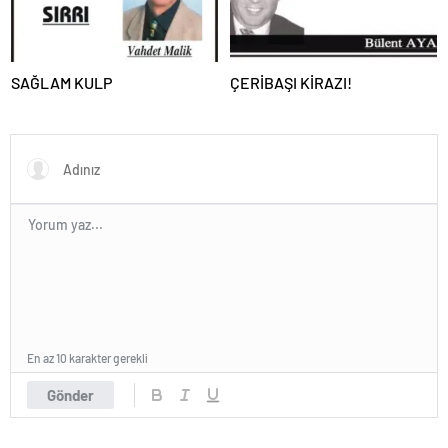
SAĞLAM KULP
ÇERİBAŞI KİRAZI!
En az 10 karakter gerekli
Gönder