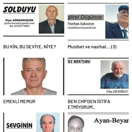
BU KİN, BU SEVİYE, NİYE?
Musibet ve nasihat… (3)
EMEKLİ MEMUR
BEN CHP’DEN İSTİFA
ETMİYORUM..