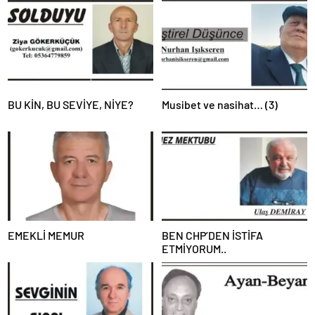
BU KİN, BU SEVİYE, NİYE?
Musibet ve nasihat… (3)
EMEKLİ MEMUR
BEN CHP’DEN İSTİFA
ETMİYORUM..