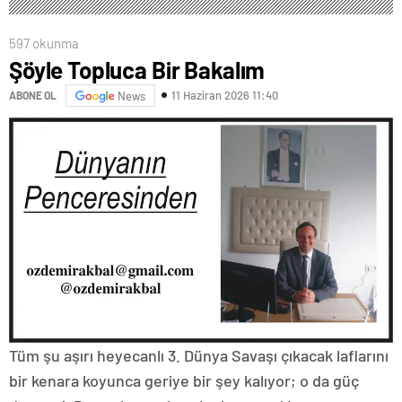
597 okunma
Şöyle Topluca Bir Bakalım
11 Haziran 2026 11:40
ABONE OL
News
Tüm şu aşırı heyecanlı 3. Dünya Savaşı çıkacak laflarını
bir kenara koyunca geriye bir şey kalıyor; o da güç