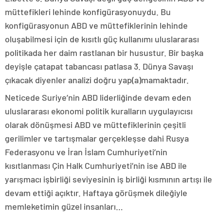
müttefikleri lehinde konfigürasyonuydu. Bu
konfigürasyonun ABD ve müttefiklerinin lehinde
oluşabilmesi için de kısıtlı güç kullanımı uluslararası
politikada her daim rastlanan bir husustur. Bir başka
deyişle çatapat tabancası patlasa 3. Dünya Savaşı
çıkacak diyenler analizi doğru yap(a)mamaktadır.
Neticede Suriye’nin ABD liderliğinde devam eden
uluslararası ekonomi politik kuralların uygulayıcısı
olarak dönüşmesi ABD ve müttefiklerinin çeşitli
gerilimler ve tartışmalar gerçekleşse dahi Rusya
Federasyonu ve İran İslam Cumhuriyeti’nin
kısıtlanması Çin Halk Cumhuriyeti’nin ise ABD ile
yarışmacı işbirliği seviyesinin iş birliği kısmının artışı ile
devam ettiği açıktır. Haftaya görüşmek dileğiyle
memleketimin güzel insanları…