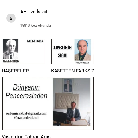
ABD ve İsrail
5
14913 kez okundu
HAŞERELER
KASETTEN FARKSIZ
Vaşington Tahran Arası