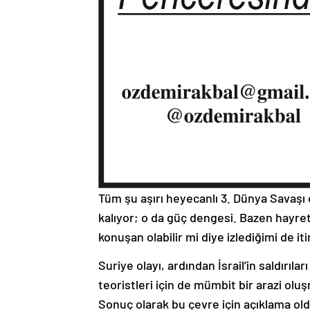
Tüm şu aşırı heyecanlı 3. Dünya Savaşı ç
kalıyor; o da güç dengesi. Bazen hayre
konuşan olabilir mi diye izlediğimi de i
Suriye olayı, ardından İsrail’in saldırı
teoristleri için de mümbit bir arazi ol
Sonuç olarak bu çevre için açıklama old