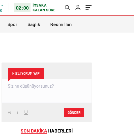
İMSAK'A
02:00
KALAN SÜRE
K
Spor
Sağlık
Resmi İlan
HIZLI YORUM YAP
GÖNDER
SON DAKİKA
HABERLERİ