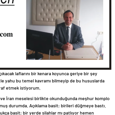
ıkacak laflarını bir kenara koyunca geriye bir şey
tle yahu bu temel kavramı bilmeyip de bu hususlarda
tiraf etmek istiyorum.
ları ve İran meselesi birlikte okunduğunda meşhur komplo
uşmuş durumda. Açıklama basit; birileri düğmeye bastı.
ukça basit; bir yerde silahlar mı patlıyor hemen