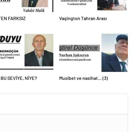
EN FARKSIZ
Vaşington Tahran Arası
 BU SEVİYE, NİYE?
Musibet ve nasihat… (3)