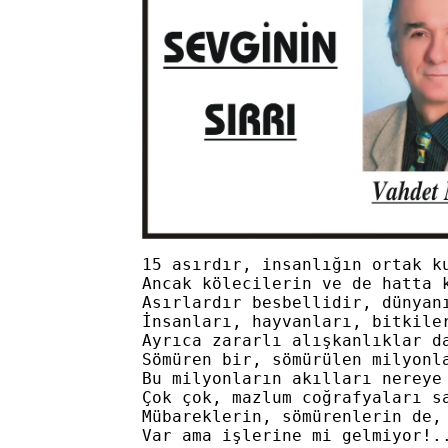
15 asırdır, insanlığın ortak k
Ancak kölecilerin ve de hatta 
Asırlardır besbellidir, dünyanı
İnsanları, hayvanları, bitkile
Ayrıca zararlı alışkanlıklar d
Sömüren bir, sömürülen milyonla
Bu milyonların akılları nereye 
Çok çok, mazlum coğrafyaları s
Mübareklerin, sömürenlerin de,
Var ama işlerine mi gelmiyor!..