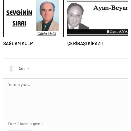
SAĞLAM KULP
ÇERİBAŞI KİRAZI!
En az 10 karakter gerekli