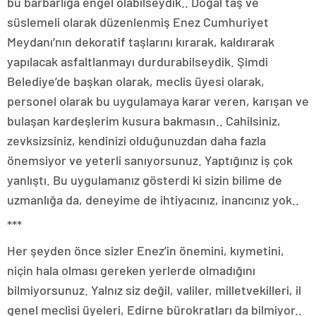
bu barbarlığa engel olabilseydik.. Doğal taş ve
süslemeli olarak düzenlenmiş Enez Cumhuriyet
Meydanı’nın dekoratif taşlarını kırarak, kaldırarak
yapılacak asfaltlanmayı durdurabilseydik. Şimdi
Belediye’de başkan olarak, meclis üyesi olarak,
personel olarak bu uygulamaya karar veren, karışan ve
bulaşan kardeşlerim kusura bakmasın.. Cahilsiniz,
zevksizsiniz, kendinizi olduğunuzdan daha fazla
önemsiyor ve yeterli sanıyorsunuz. Yaptığınız iş çok
yanlıştı. Bu uygulamanız gösterdi ki sizin bilime de
uzmanlığa da, deneyime de ihtiyacınız, inancınız yok..
***
Her şeyden önce sizler Enez’in önemini, kıymetini,
niçin hala olması gereken yerlerde olmadığını
bilmiyorsunuz. Yalnız siz değil, valiler, milletvekilleri, il
genel meclisi üyeleri, Edirne bürokratları da bilmiyor..