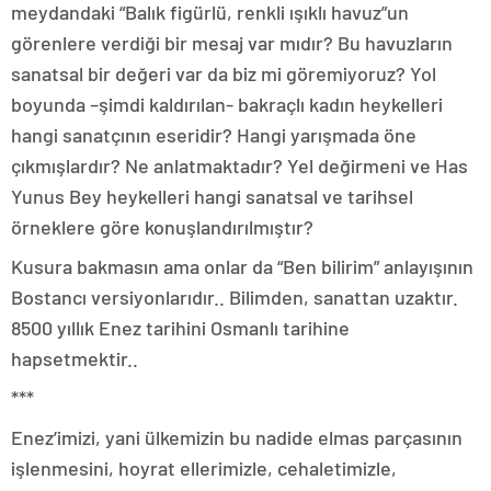
meydandaki “Balık figürlü, renkli ışıklı havuz”un
görenlere verdiği bir mesaj var mıdır? Bu havuzların
sanatsal bir değeri var da biz mi göremiyoruz? Yol
boyunda –şimdi kaldırılan- bakraçlı kadın heykelleri
hangi sanatçının eseridir? Hangi yarışmada öne
çıkmışlardır? Ne anlatmaktadır? Yel değirmeni ve Has
Yunus Bey heykelleri hangi sanatsal ve tarihsel
örneklere göre konuşlandırılmıştır?
Kusura bakmasın ama onlar da “Ben bilirim” anlayışının
Bostancı versiyonlarıdır.. Bilimden, sanattan uzaktır.
8500 yıllık Enez tarihini Osmanlı tarihine
hapsetmektir..
***
Enez’imizi, yani ülkemizin bu nadide elmas parçasının
işlenmesini, hoyrat ellerimizle, cehaletimizle,