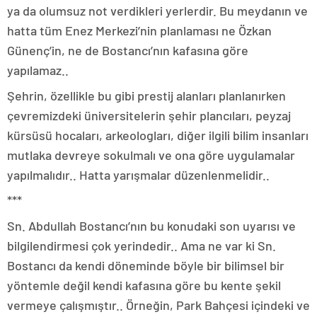
ya da olumsuz not verdikleri yerlerdir. Bu meydanın ve
hatta tüm Enez Merkezi’nin planlaması ne Özkan
Günenç’in, ne de Bostancı’nın kafasına göre
yapılamaz..
Şehrin, özellikle bu gibi prestij alanları planlanırken
çevremizdeki üniversitelerin şehir plancıları, peyzaj
kürsüsü hocaları, arkeologları, diğer ilgili bilim insanları
mutlaka devreye sokulmalı ve ona göre uygulamalar
yapılmalıdır.. Hatta yarışmalar düzenlenmelidir..
***
Sn. Abdullah Bostancı’nın bu konudaki son uyarısı ve
bilgilendirmesi çok yerindedir.. Ama ne var ki Sn.
Bostancı da kendi döneminde böyle bir bilimsel bir
yöntemle değil kendi kafasına göre bu kente şekil
vermeye çalışmıştır.. Örneğin, Park Bahçesi içindeki ve