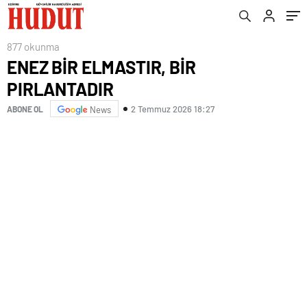
877 okunma
ENEZ BİR ELMASTIR, BİR
PIRLANTADIR
2 Temmuz 2026 18:27
ABONE OL
News