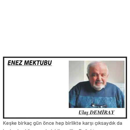
Keşke birkaç gün önce hep birlikte karşı çıksaydık da