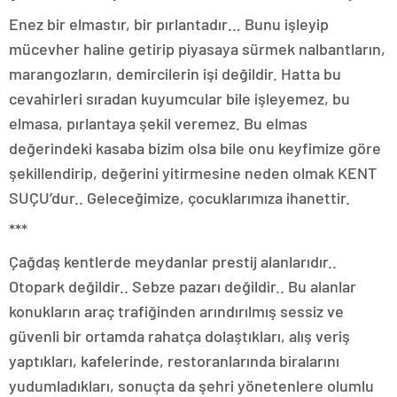
Enez bir elmastır, bir pırlantadır… Bunu işleyip
mücevher haline getirip piyasaya sürmek nalbantların,
marangozların, demircilerin işi değildir. Hatta bu
cevahirleri sıradan kuyumcular bile işleyemez, bu
elmasa, pırlantaya şekil veremez. Bu elmas
değerindeki kasaba bizim olsa bile onu keyfimize göre
şekillendirip, değerini yitirmesine neden olmak KENT
SUÇU’dur.. Geleceğimize, çocuklarımıza ihanettir.
***
Çağdaş kentlerde meydanlar prestij alanlarıdır..
Otopark değildir.. Sebze pazarı değildir.. Bu alanlar
konukların araç trafiğinden arındırılmış sessiz ve
güvenli bir ortamda rahatça dolaştıkları, alış veriş
yaptıkları, kafelerinde, restoranlarında biralarını
yudumladıkları, sonuçta da şehri yönetenlere olumlu