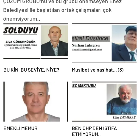
ÇÖZÜM GRUBU’nu ve bu grubu önemseyen Enez
Belediyesi ile başlatılan ortak çalışmaları çok
önemsiyorum..
BU KİN, BU SEVİYE, NİYE?
Musibet ve nasihat… (3)
EMEKLİ MEMUR
BEN CHP’DEN İSTİFA
ETMİYORUM..