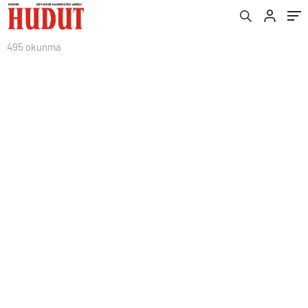
495 okunma