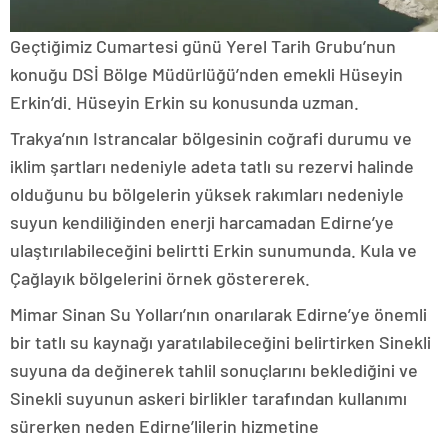
Geçtiğimiz Cumartesi günü Yerel Tarih Grubu’nun
konuğu DSİ Bölge Müdürlüğü’nden emekli Hüseyin
Erkin’di. Hüseyin Erkin su konusunda uzman.
Trakya’nın Istrancalar bölgesinin coğrafi durumu ve
iklim şartları nedeniyle adeta tatlı su rezervi halinde
olduğunu bu bölgelerin yüksek rakımları nedeniyle
suyun kendiliğinden enerji harcamadan Edirne’ye
ulaştırılabileceğini belirtti Erkin sunumunda. Kula ve
Çağlayık bölgelerini örnek göstererek.
Mimar Sinan Su Yolları’nın onarılarak Edirne’ye önemli
bir tatlı su kaynağı yaratılabileceğini belirtirken Sinekli
suyuna da değinerek tahlil sonuçlarını beklediğini ve
Sinekli suyunun askeri birlikler tarafından kullanımı
sürerken neden Edirne’lilerin hizmetine