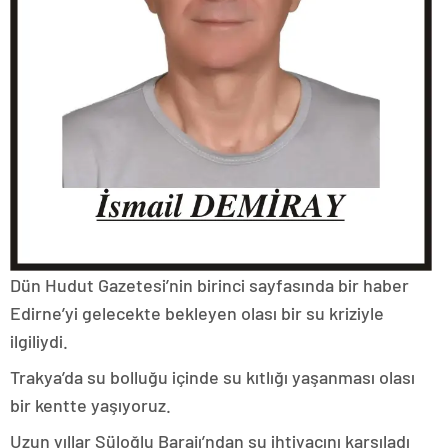
Dün Hudut Gazetesi’nin birinci sayfasında bir haber
Edirne’yi gelecekte bekleyen olası bir su kriziyle
ilgiliydi.
Trakya’da su bolluğu içinde su kıtlığı yaşanması olası
bir kentte yaşıyoruz.
Uzun yıllar Süloğlu Barajı’ndan su ihtiyacını karşıladı