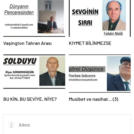
Vaşington Tahran Arası
KIYMET BİLİNMEZSE
BU KİN, BU SEVİYE, NİYE?
Musibet ve nasihat… (3)