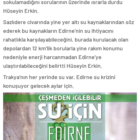
sokulamadığını sorularının üzerinde ısrarla durdu
Hüseyin Erkin.
Sazlıdere civarında yine yer altı su kaynaklarından söz
ederek bu kaynakların Edirne’nin su ihtiyacını
rahatlıkla karşılayabileceğini, burada kurulacak olan
depolardan 12 km’lik borularla yine rakım konumu
nedeniyle enerji harcanmadan Edirne’ye
ulaştırılabileceğini belirtti Hüseyin Erkin.
Trakya’nın her yerinde su var, Edirne su krizini
konuşuyor gelecek aylar için.