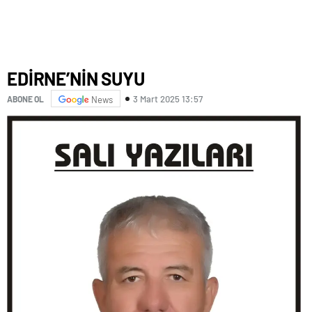
EDİRNE’NİN SUYU
3 Mart 2025 13:57
ABONE OL
News