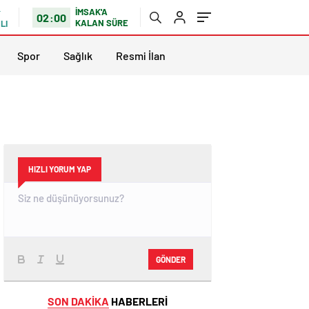
İMSAK'A
02:00
KALAN SÜRE
LI
Spor
Sağlık
Resmi İlan
HIZLI YORUM YAP
GÖNDER
SON DAKİKA
HABERLERİ