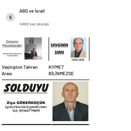
ABD ve İsrail
5
14902 kez okundu
Vaşington Tahran
KIYMET
Arası
BİLİNMEZSE