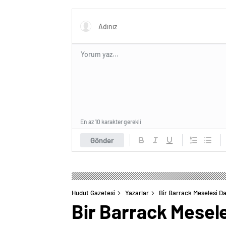
En az 10 karakter gerekli
Gönder
Hudut Gazetesi
Yazarlar
Bir Barrack Meselesi D
Bir Barrack Mesel