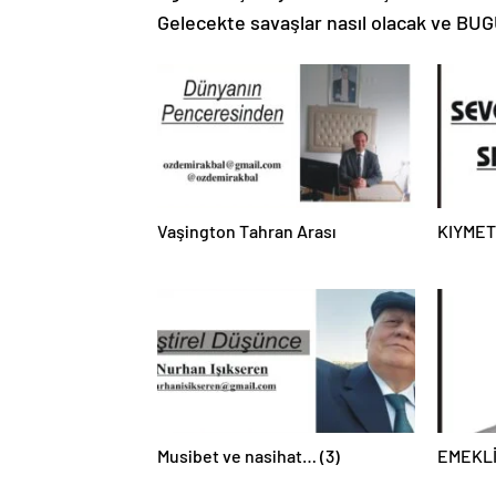
Gelecekte savaşlar nasıl olacak ve B
Vaşington Tahran Arası
KIYMET
Musibet ve nasihat… (3)
EMEKL