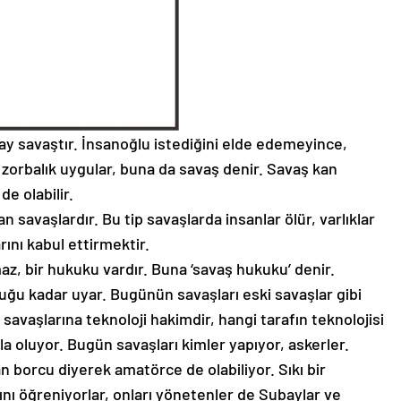
y savaştır. İnsanoğlu istediğini elde edemeyince,
n zorbalık uygular, buna da savaş denir. Savaş kan
e olabilir.
 savaşlardır. Bu tip savaşlarda insanlar ölür, varlıklar
rını kabul ettirmektir.
az, bir hukuku vardır. Buna ‘savaş hukuku’ denir.
ğu kadar uyar. Bugünün savaşları eski savaşlar gibi
 savaşlarına teknoloji hakimdir, hangi tarafın teknolojisi
 oluyor. Bugün savaşları kimler yapıyor, askerler.
n borcu diyerek amatörce de olabiliyor. Sıkı bir
tını öğreniyorlar, onları yönetenler de Subaylar ve