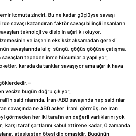
i emir komuta zinciri. Bu ne kadar güçlüyse savaşı
irde savaşı kazandıran faktör savaşı bilinçli insanların
vaşları teknoloji ve disiplin ağırlıklı oluyor.
lzemesinin ve iaşenin eksiksiz aksamadan gerekli
 günün savaşlarında kılıç, süngü, göğüs göğüse çatışma,
nün savaşları tepeden inme hücumlarla yapılıyor.
oketler, karada da tanklar savaşıyor ama ağırlık hava
göklerdedir.—
nen vecize bugün doğru çıkıyor.
ail’in saldırılarında, İran-ABD savaşında hep saldırılar
İran savaşında ne ABD askeri İranlı görmüş, ne İran
 görmeden her iki tarafın en değerli varlıklarını yok
 karşı taraf şartlarını kabul ettirene kadar. O zamanda
şlanır, ateşkesten ötesi diplomasidir. Bugünün