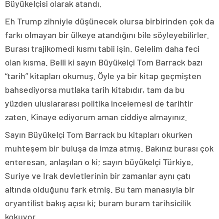
Büyükelçisi olarak atandı.
Eh Trump zihniyle düşünecek olursa birbirinden çok da
farkı olmayan bir ülkeye atandığını bile söyleyebilirler.
Burası trajikomedi kısmı tabii işin. Gelelim daha feci
olan kısma. Belli ki sayın Büyükelçi Tom Barrack bazı
“tarih” kitapları okumuş. Öyle ya bir kitap geçmişten
bahsediyorsa mutlaka tarih kitabıdır, tam da bu
yüzden uluslararası politika incelemesi de tarihtir
zaten. Kinaye ediyorum aman ciddiye almayınız.
Sayın Büyükelçi Tom Barrack bu kitapları okurken
muhteşem bir buluşa da imza atmış. Bakınız burası çok
enteresan, anlaşılan o ki; sayın büyükelçi Türkiye,
Suriye ve Irak devletlerinin bir zamanlar aynı çatı
altında olduğunu fark etmiş. Bu tam manasıyla bir
oryantilist bakış açısı ki; buram buram tarihsicilik
kokuyor.