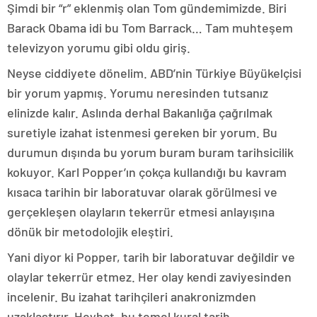
Şimdi bir “r” eklenmiş olan Tom gündemimizde. Biri
Barack Obama idi bu Tom Barrack… Tam muhteşem
televizyon yorumu gibi oldu giriş.
Neyse ciddiyete dönelim. ABD’nin Türkiye Büyükelçisi
bir yorum yapmış. Yorumu neresinden tutsanız
elinizde kalır. Aslında derhal Bakanlığa çağrılmak
suretiyle izahat istenmesi gereken bir yorum. Bu
durumun dışında bu yorum buram buram tarihsicilik
kokuyor. Karl Popper’ın çokça kullandığı bu kavram
kısaca tarihin bir laboratuvar olarak görülmesi ve
gerçekleşen olayların tekerrür etmesi anlayışına
dönük bir metodolojik eleştiri.
Yani diyor ki Popper, tarih bir laboratuvar değildir ve
olaylar tekerrür etmez. Her olay kendi zaviyesinden
incelenir. Bu izahat tarihçileri anakronizmden
uzaklaştırır. Heyhat, bu temel kural tarih