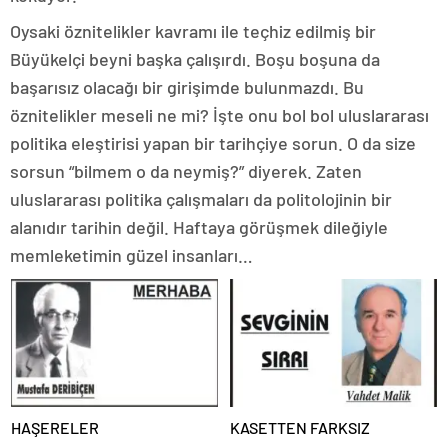
Oysaki öznitelikler kavramı ile teçhiz edilmiş bir
Büyükelçi beyni başka çalışırdı. Boşu boşuna da
başarısız olacağı bir girişimde bulunmazdı. Bu
öznitelikler meseli ne mi? İşte onu bol bol uluslararası
politika eleştirisi yapan bir tarihçiye sorun. O da size
sorsun “bilmem o da neymiş?” diyerek. Zaten
uluslararası politika çalışmaları da politolojinin bir
alanıdır tarihin değil. Haftaya görüşmek dileğiyle
memleketimin güzel insanları…
HAŞERELER
KASETTEN FARKSIZ