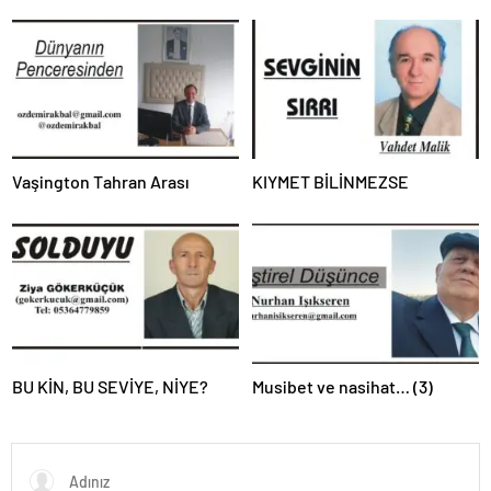
Vaşington Tahran Arası
KIYMET BİLİNMEZSE
BU KİN, BU SEVİYE, NİYE?
Musibet ve nasihat… (3)