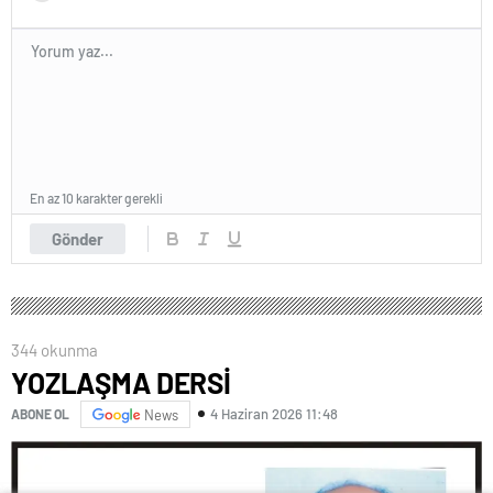
En az 10 karakter gerekli
Gönder
344 okunma
YOZLAŞMA DERSİ
4 Haziran 2026 11:48
ABONE OL
News