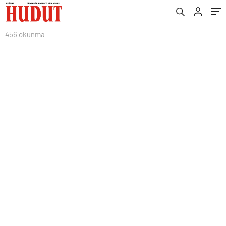
456 okunma