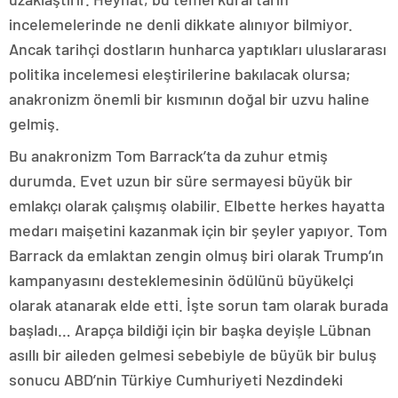
incelemelerinde ne denli dikkate alınıyor bilmiyor.
Ancak tarihçi dostların hunharca yaptıkları uluslararası
politika incelemesi eleştirilerine bakılacak olursa;
anakronizm önemli bir kısmının doğal bir uzvu haline
gelmiş.
Bu anakronizm Tom Barrack’ta da zuhur etmiş
durumda. Evet uzun bir süre sermayesi büyük bir
emlakçı olarak çalışmış olabilir. Elbette herkes hayatta
medarı maişetini kazanmak için bir şeyler yapıyor. Tom
Barrack da emlaktan zengin olmuş biri olarak Trump’ın
kampanyasını desteklemesinin ödülünü büyükelçi
olarak atanarak elde etti. İşte sorun tam olarak burada
başladı… Arapça bildiği için bir başka deyişle Lübnan
asıllı bir aileden gelmesi sebebiyle de büyük bir buluş
sonucu ABD’nin Türkiye Cumhuriyeti Nezdindeki