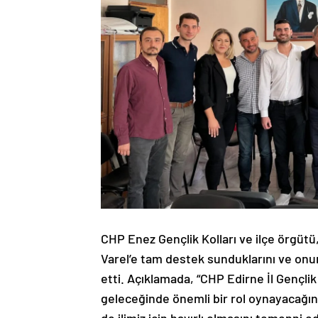
CHP Enez Gençlik Kolları ve ilçe örgütü
Varel’e tam destek sunduklarını ve onun
etti. Açıklamada, “CHP Edirne İl Gençlik
geleceğinde önemli bir rol oynayacağı
de ilimiz için hayırlı olmasını temenni e