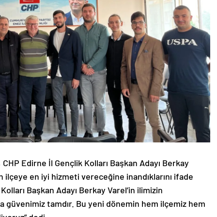
, CHP Edirne İl Gençlik Kolları Başkan Adayı Berkay
 ilçeye en iyi hizmeti vereceğine inandıklarını ifade
 Kolları Başkan Adayı Berkay Varel’in ilimizin
na güvenimiz tamdır. Bu yeni dönemin hem ilçemiz hem
diyoruz” dedi.