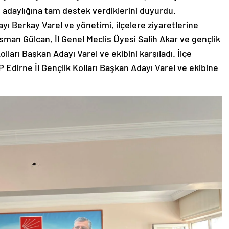
n adaylığına tam destek verdiklerini duyurdu.
yı Berkay Varel ve yönetimi, ilçelere ziyaretlerine
man Gülcan, İl Genel Meclis Üyesi Salih Akar ve gençlik
olları Başkan Adayı Varel ve ekibini karşıladı. İlçe
 Edirne İl Gençlik Kolları Başkan Adayı Varel ve ekibine