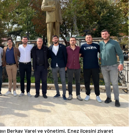
yı Berkay Varel ve yönetimi, Enez ilçesini ziyaret