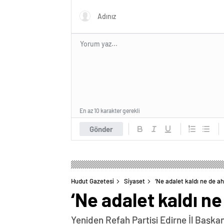
En az 10 karakter gerekli
Gönder
Hudut Gazetesi
Siyaset
‘Ne adalet kaldı ne de ah
‘Ne adalet kaldı ne
Yeniden Refah Partisi Edirne İl Başk