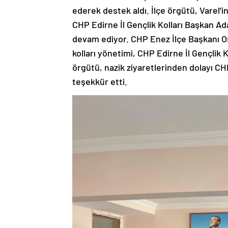
ederek destek aldı. İlçe örgütü, Varel’i
CHP Edirne İl Gençlik Kolları Başkan Ada
devam ediyor. CHP Enez İlçe Başkanı Os
kolları yönetimi, CHP Edirne İl Gençlik K
örgütü, nazik ziyaretlerinden dolayı CHP
teşekkür etti.