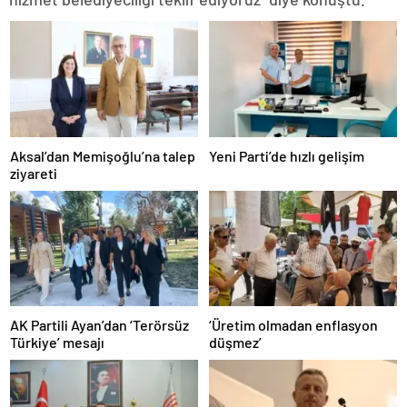
Aksal’dan Memişoğlu’na talep
Yeni Parti’de hızlı gelişim
ziyareti
AK Partili Ayan’dan ‘Terörsüz
‘Üretim olmadan enflasyon
Türkiye’ mesajı
düşmez’