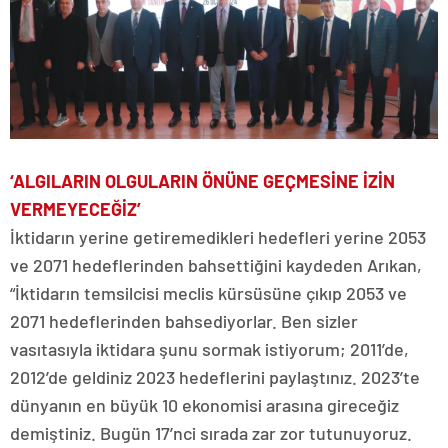
‘ALGILARIN OLGULARIN ÖNÜNE GEÇMESİNE İZİN
VERMEYECEĞİZ’
İktidarın yerine getiremedikleri hedefleri yerine 2053
ve 2071 hedeflerinden bahsettiğini kaydeden Arıkan,
“İktidarın temsilcisi meclis kürsüsüne çıkıp 2053 ve
2071 hedeflerinden bahsediyorlar. Ben sizler
vasıtasıyla iktidara şunu sormak istiyorum; 2011’de,
2012’de geldiniz 2023 hedeflerini paylaştınız. 2023’te
dünyanın en büyük 10 ekonomisi arasına gireceğiz
demiştiniz. Bugün 17’nci sırada zar zor tutunuyoruz.