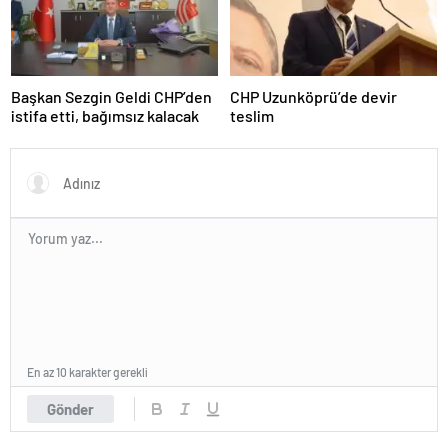
Başkan Sezgin Geldi CHP’den
CHP Uzunköprü’de devir
istifa etti, bağımsız kalacak
teslim
En az 10 karakter gerekli
Gönder