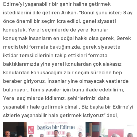
Edirne’yi yaşanabilir bir şehir haline getirmek
istediklerini dile getiren Arıkan, “Gönül şunu ister; 8 ay
önce önemli bir seçim icra edildi, genel siyaseti
konuştuk. Yerel seçimlerde de yerel konular
konuşmak insanların en doğal hakkı olsa gerek. Gerek
meclisteki formata baktığımızda, gerek siyasette
iktidar temsilcilerinin takip ettikleri formata
baktıklarımızda yine yerel konulardan çok alakasız
konulardan konuşacağımız bir seçim sürecine hep
beraber giriyoruz. İnsanlar yine olmayacak vaatlerde
bulunuyor. Tüm siyasiler için bunu ifade edebilirim.
Yerel seçimlerde iddiamız, şehirlerimizi daha
yaşanabilir hale getirmek olmalı. Biz başka bir Edirne’yi
sizlerle yaşanabilir hale getirmek istiyoruz” dedi.