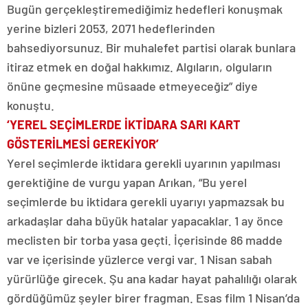
Bugün gerçekleştiremediğimiz hedefleri konuşmak
yerine bizleri 2053, 2071 hedeflerinden
bahsediyorsunuz. Bir muhalefet partisi olarak bunlara
itiraz etmek en doğal hakkımız. Algıların, olguların
önüne geçmesine müsaade etmeyeceğiz” diye
konuştu.
‘YEREL SEÇİMLERDE İKTİDARA SARI KART
GÖSTERİLMESİ GEREKİYOR’
Yerel seçimlerde iktidara gerekli uyarının yapılması
gerektiğine de vurgu yapan Arıkan, “Bu yerel
seçimlerde bu iktidara gerekli uyarıyı yapmazsak bu
arkadaşlar daha büyük hatalar yapacaklar. 1 ay önce
meclisten bir torba yasa geçti. İçerisinde 86 madde
var ve içerisinde yüzlerce vergi var. 1 Nisan sabah
yürürlüğe girecek. Şu ana kadar hayat pahalılığı olarak
gördüğümüz şeyler birer fragman. Esas film 1 Nisan’da