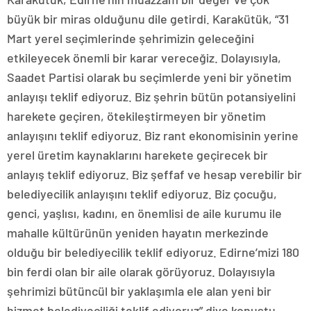
büyük bir miras olduğunu dile getirdi. Karakütük, “31
Mart yerel seçimlerinde şehrimizin geleceğini
etkileyecek önemli bir karar vereceğiz. Dolayısıyla,
Saadet Partisi olarak bu seçimlerde yeni bir yönetim
anlayışı teklif ediyoruz. Biz şehrin bütün potansiyelini
harekete geçiren, ötekileştirmeyen bir yönetim
anlayışını teklif ediyoruz. Biz rant ekonomisinin yerine
yerel üretim kaynaklarını harekete geçirecek bir
anlayış teklif ediyoruz. Biz şeffaf ve hesap verebilir bir
belediyecilik anlayışını teklif ediyoruz. Biz çocuğu,
genci, yaşlısı, kadını, en önemlisi de aile kurumu ile
mahalle kültürünün yeniden hayatın merkezinde
olduğu bir belediyecilik teklif ediyoruz. Edirne’mizi 180
bin ferdi olan bir aile olarak görüyoruz. Dolayısıyla
şehrimizi bütüncül bir yaklaşımla ele alan yeni bir
hizmet belediyeciliği teklif ediyoruz” diye konuştu.