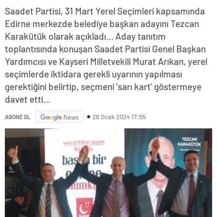
Saadet Partisi, 31 Mart Yerel Seçimleri kapsamında
Edirne merkezde belediye başkan adayını Tezcan
Karakütük olarak açıkladı… Aday tanıtım
toplantısında konuşan Saadet Partisi Genel Başkan
Yardımcısı ve Kayseri Milletvekili Murat Arıkan, yerel
seçimlerde iktidara gerekli uyarının yapılması
gerektiğini belirtip, seçmeni 'sarı kart' göstermeye
davet etti…
26 Ocak 2024 17:55
ABONE OL
News