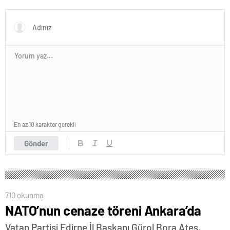
En az 10 karakter gerekli
Gönder
710 okunma
NATO’nun cenaze töreni Ankara’da
Vatan Partisi Edirne İl Başkanı Gürol Bora Ateş,