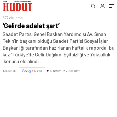
677 okunma
‘Gelirde adalet şart’
Saadet Partisi Genel Başkan Yardımcısı Av. Sinan
Tekin’in başkanı olduğu Saadet Partisi Sosyal İşler
Başkanlığı tarafından hazırlanan haftalık raporda, bu
kez “Türkiye'de Gelir Dağılımı Eşitsizliği ve Yoksulluk
konusu ele alındı…
6 Temmuz 2026 18:21
ABONE OL
News