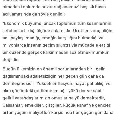
olmadan toplumda huzur sağlanamaz” başlıklı basın
açıklamasında da şöyle denildi:
“Ekonomik büyüme, ancak toplumun tüm kesimlerinin
refahını artırdığı ölçüde anlamlıdır. Üretilen zenginliğin
adil paylaşılmadığı, emeğin karşılığını bulmadığı ve
milyonlarca insanın geçim sıkıntısıyla mücadele ettiği
bir düzende gerçek kalkınmadan söz etmek mümkün
değildir.
Bugün ülkemizin en önemli sorunlarından biri, gelir
dağılımındaki adaletsizliğin her geçen gün daha da
derinleşmesidir. Yüksek enflasyon, hayat pahalılığı ve
alım gücündeki gerileme en ağır yükü dar ve sabit
gelirli vatandaşlarımızın omuzlarına yüklemektedir.
Çalışanlar, emekliler, çiftçiler, küçük esnaf ve gençler,
artan yaşam maliyetleri karşısında her geçen gün daha