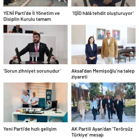
YENİ Parti’de İl Yönetim ve
‘IŞİD hâlâ tehdit oluşturuyor’
Disiplin Kurulu tamam
‘Sorun zihniyet sorunudur’
Aksal’dan Memişoğlu’na talep
ziyareti
Yeni Parti’de hızlı gelişim
AK Partili Ayan’dan ‘Terörsüz
Türkiye’ mesajı