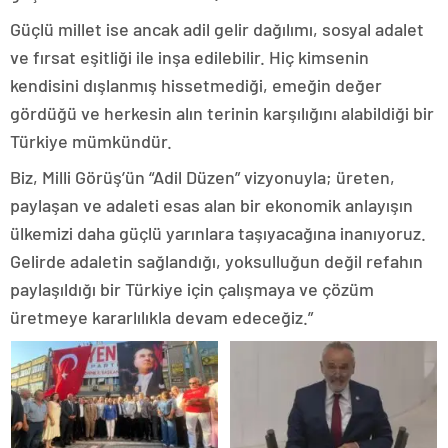
Güçlü millet ise ancak adil gelir dağılımı, sosyal adalet
ve fırsat eşitliği ile inşa edilebilir. Hiç kimsenin
kendisini dışlanmış hissetmediği, emeğin değer
gördüğü ve herkesin alın terinin karşılığını alabildiği bir
Türkiye mümkündür.
Biz, Milli Görüş’ün “Adil Düzen” vizyonuyla; üreten,
paylaşan ve adaleti esas alan bir ekonomik anlayışın
ülkemizi daha güçlü yarınlara taşıyacağına inanıyoruz.
Gelirde adaletin sağlandığı, yoksulluğun değil refahın
paylaşıldığı bir Türkiye için çalışmaya ve çözüm
üretmeye kararlılıkla devam edeceğiz.”