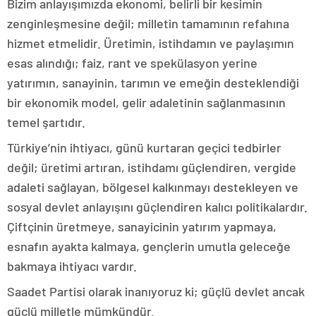
Bizim anlayışımızda ekonomi, belirli bir kesimin
zenginleşmesine değil; milletin tamamının refahına
hizmet etmelidir. Üretimin, istihdamın ve paylaşımın
esas alındığı; faiz, rant ve spekülasyon yerine
yatırımın, sanayinin, tarımın ve emeğin desteklendiği
bir ekonomik model, gelir adaletinin sağlanmasının
temel şartıdır.
Türkiye’nin ihtiyacı, günü kurtaran geçici tedbirler
değil; üretimi artıran, istihdamı güçlendiren, vergide
adaleti sağlayan, bölgesel kalkınmayı destekleyen ve
sosyal devlet anlayışını güçlendiren kalıcı politikalardır.
Çiftçinin üretmeye, sanayicinin yatırım yapmaya,
esnafın ayakta kalmaya, gençlerin umutla geleceğe
bakmaya ihtiyacı vardır.
Saadet Partisi olarak inanıyoruz ki; güçlü devlet ancak
güçlü milletle mümkündür.