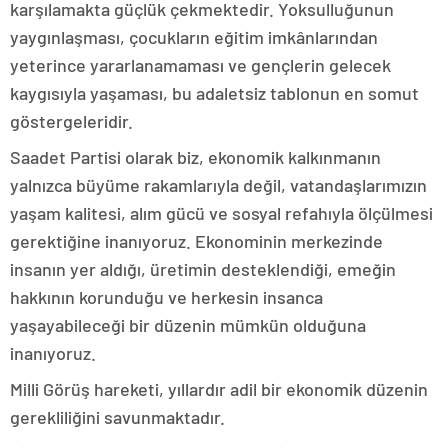
karşılamakta güçlük çekmektedir. Yoksulluğunun
yaygınlaşması, çocukların eğitim imkânlarından
yeterince yararlanamaması ve gençlerin gelecek
kaygısıyla yaşaması, bu adaletsiz tablonun en somut
göstergeleridir.
Saadet Partisi olarak biz, ekonomik kalkınmanın
yalnızca büyüme rakamlarıyla değil, vatandaşlarımızın
yaşam kalitesi, alım gücü ve sosyal refahıyla ölçülmesi
gerektiğine inanıyoruz. Ekonominin merkezinde
insanın yer aldığı, üretimin desteklendiği, emeğin
hakkının korunduğu ve herkesin insanca
yaşayabileceği bir düzenin mümkün olduğuna
inanıyoruz.
Milli Görüş hareketi, yıllardır adil bir ekonomik düzenin
gerekliliğini savunmaktadır.