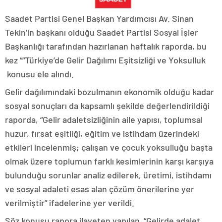
Saadet Partisi Genel Başkan Yardımcısı Av. Sinan
Tekin’in başkanı olduğu Saadet Partisi Sosyal İşler
Başkanlığı tarafından hazırlanan haftalık raporda, bu
kez ““Türkiye’de Gelir Dağılımı Eşitsizliği ve Yoksulluk
konusu ele alındı.
Gelir dağılımındaki bozulmanın ekonomik olduğu kadar
sosyal sonuçları da kapsamlı şekilde değerlendirildiği
raporda, “Gelir adaletsizliğinin aile yapısı, toplumsal
huzur, fırsat eşitliği, eğitim ve istihdam üzerindeki
etkileri incelenmiş; çalışan ve çocuk yoksulluğu başta
olmak üzere toplumun farklı kesimlerinin karşı karşıya
bulunduğu sorunlar analiz edilerek, üretimi, istihdamı
ve sosyal adaleti esas alan çözüm önerilerine yer
verilmiştir” ifadelerine yer verildi.
Söz konusu rapora ilaveten yapılan “Gelirde adalet