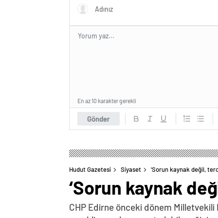
En az 10 karakter gerekli
Gönder
Hudut Gazetesi
Siyaset
‘Sorun kaynak değil, terc
‘Sorun kaynak değil
CHP Edirne önceki dönem Milletvekili 