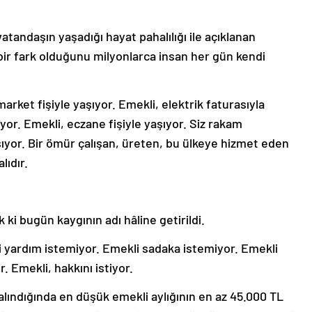
atandaşın yaşadığı hayat pahalılığı ile açıklanan
ir fark olduğunu milyonlarca insan her gün kendi
arket fişiyle yaşıyor. Emekli, elektrik faturasıyla
yor. Emekli, eczane fişiyle yaşıyor. Siz rakam
ıyor. Bir ömür çalışan, üreten, bu ülkeye hizmet eden
lıdır.
 ki bugün kaygının adı hâline getirildi.
 yardım istemiyor. Emekli sadaka istemiyor. Emekli
 Emekli, hakkını istiyor.
lındığında en düşük emekli aylığının en az 45.000 TL