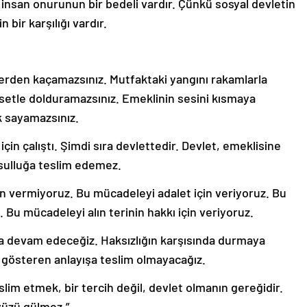
insan onurunun bir bedeli vardır. Çünkü sosyal devletin
 bir karşılığı vardır.
erden kaçamazsınız. Mutfaktaki yangını rakamlarla
etle dolduramazsınız. Emeklinin sesini kısmaya
ok sayamazsınız.
 için çalıştı. Şimdi sıra devlettedir. Devlet, emeklisine
ksulluğa teslim edemez.
in vermiyoruz. Bu mücadeleyi adalet için veriyoruz. Bu
 Bu mücadeleyi alın terinin hakkı için veriyoruz.
ya devam edeceğiz. Haksızlığın karşısında durmaya
 gösteren anlayışa teslim olmayacağız.
slim etmek, bir tercih değil, devlet olmanın gereğidir.
yüzü gülmez.”