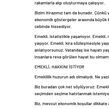
rakamlarla algı oluşturmaya çalışıyor.
Bizim itirazımız tam da bunadır. Çünkü v
ekonomik göstergeler arasında büyük b
cebinde hissediyor.
Emekli, istatistikle yaşamıyor. Emekli, m
yaşıyor. Emekli, kira sözleşmesiyle yaşı
anlatıyorsunuz. Vatandaş ise hayatı yaş
insanlara reva görülen hayat bu olmama
EMEKLİ, HAKKINI İSTİYOR
Emeklilik huzurun adı olmalıydı. Ne yazık
Biz buradan çok net söylüyoruz: Emekli
seçimden seçime hatırlanmak istemiyor.
Biz, mevcut ekonomik koşullar dikkate a