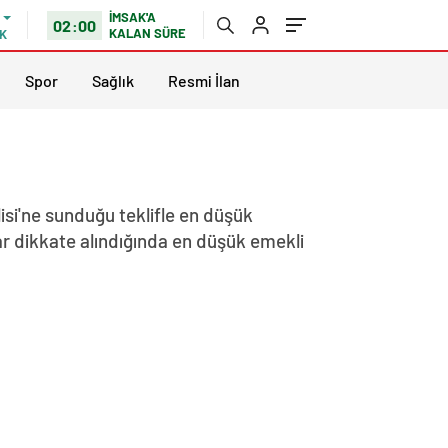
İMSAK'A
02:00
KALAN SÜRE
K
Spor
Sağlık
Resmi İlan
isi'ne sunduğu teklifle en düşük
ar dikkate alındığında en düşük emekli