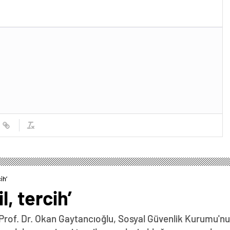
ih’
, tercih’
Prof. Dr. Okan Gaytancıoğlu, Sosyal Güvenlik Kurumu'nu