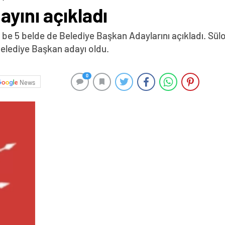
ayını açıkladı
lç be 5 belde de Belediye Başkan Adaylarını açıkladı. 
Belediye Başkan adayı oldu.
0
News