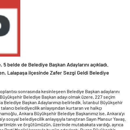
, 5 belde de Belediye Başkan Adaylarını açıkladı.
, Lalapaşa ilçesinde Zafer Sezgi Geldi Belediye
 toplantısı sonrasında kesinleşeen Belediye Başkan adaylarını
’ü Büyükşehir Belediye Başkan adayı olmak üzere, 227 seçim
la Belediye Başkan Adaylarımızı belirledik. İstanbul Büyükşehir
talancı belediyecilik anlayışından kurtaran ve halkçı
 İmamoğlu. Ankara Büyükşehir Belediye Başkanımız ise, Ankara’yı
yı sosyal belediyecilik anlayışıyla tanıştıran Sayın Mansur Yavaş.
partimizin ve örgütümüzün, üzerinde mutabakata vardığı, ayrıca
 Parti Meclisi kararıyla bugün adaylaştı. Bursa Büyükşehir