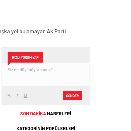
başka yol bulamayan Ak Parti
HIZLI YORUM YAP
GÖNDER
SON DAKİKA
HABERLERİ
KATEGORİNİN POPÜLERLERİ