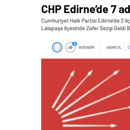
CHP Edirne’de 7 ad
Cumhuriyet Halk Partisi Edirne'de 2 i
Lalapaşa ilçesinde Zafer Sezgi Geldi 
0
BEĞENDİM
ABONE OL