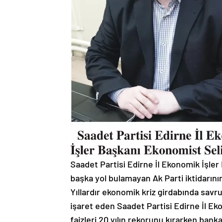
Saadet Partisi Edirne İl Ekonomik İşler
başka yol bulamayan Ak Parti iktidarının
Yıllardır ekonomik kriz girdabında savr
işaret eden Saadet Partisi Edirne İl E
faizleri 20 yılın rekorunu kırarken banka