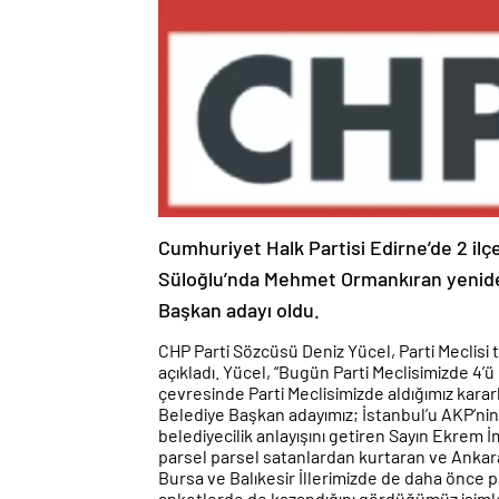
Cumhuriyet Halk Partisi Edirne’de 2 ilçe
Süloğlu’nda Mehmet Ormankıran yeniden
Başkan adayı oldu.
CHP Parti Sözcüsü Deniz Yücel, Parti Meclisi
açıkladı. Yücel, “Bugün Parti Meclisimizde 4
çevresinde Parti Meclisimizde aldığımız karar
Belediye Başkan adayımız; İstanbul’u AKP’nin 
belediyecilik anlayışını getiren Sayın Ekrem
parsel parsel satanlardan kurtaran ve Ankara’
Bursa ve Balıkesir İllerimizde de daha önce 
anketlerde de kazandığını gördüğümüz isimler