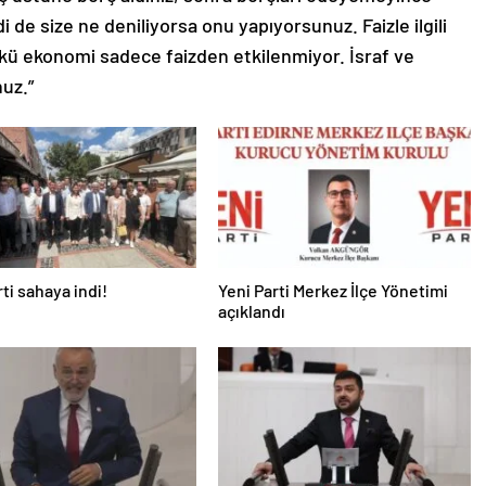
i de size ne deniliyorsa onu yapıyorsunuz. Faizle ilgili
ünkü ekonomi sadece faizden etkilenmiyor. İsraf ve
uz.”
rti sahaya indi!
Yeni Parti Merkez İlçe Yönetimi
açıklandı