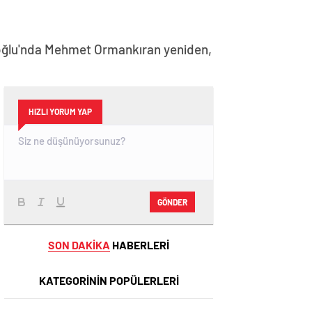
Süloğlu'nda Mehmet Ormankıran yeniden,
HIZLI YORUM YAP
GÖNDER
SON DAKİKA
HABERLERİ
KATEGORİNİN POPÜLERLERİ