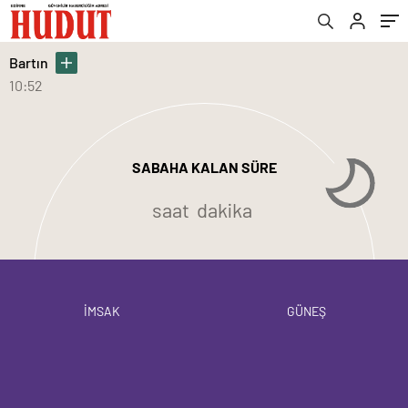
Bartın
10:52
SABAHA KALAN SÜRE
saat
dakika
İMSAK
GÜNEŞ