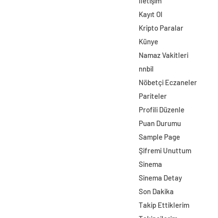
İletişim
Kayıt Ol
Kripto Paralar
Künye
Namaz Vakitleri
nnbil
Nöbetçi Eczaneler
Pariteler
Profili Düzenle
Puan Durumu
Sample Page
Şifremi Unuttum
Sinema
Sinema Detay
Son Dakika
Takip Ettiklerim