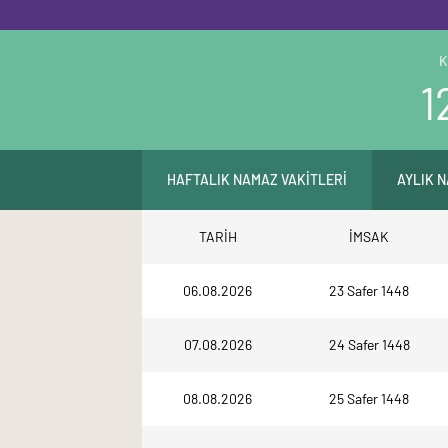
K
1
HAFTALIK NAMAZ VAKİTLERİ
AYLIK 
TARİH
İMSAK
06.08.2026
23 Safer 1448
07.08.2026
24 Safer 1448
08.08.2026
25 Safer 1448