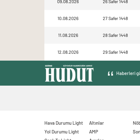
09.08.2026
26 Safer 1448
10.08.2026
27 Safer 1448
11.08.2026
28 Safer 1448
12.08.2026
29 Safer 1448
Haberleri gü
Hava Durumu Light
Altınlar
Nöb
Yol Durumu Light
AMP
Son