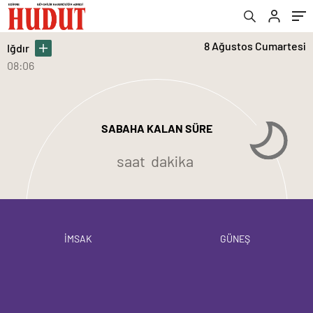
8 Ağustos Cumartesi
Iğdır
08:06
SABAHA KALAN SÜRE
saat
dakika
İMSAK
GÜNEŞ