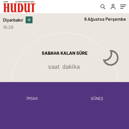
6 Ağustos Perşembe
Diyarbakır
16:26
SABAHA KALAN SÜRE
saat
dakika
İMSAK
GÜNEŞ