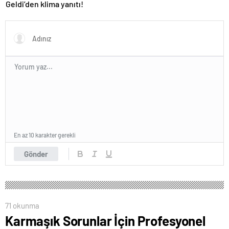
Geldi’den klima yanıtı!
En az 10 karakter gerekli
Gönder
71 okunma
Karmaşık Sorunlar İçin Profesyonel