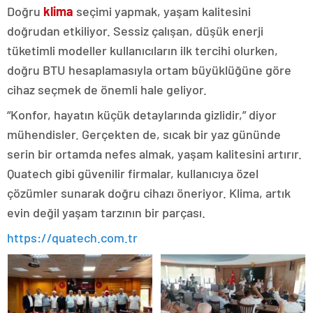
Doğru
klima
seçimi yapmak, yaşam kalitesini
doğrudan etkiliyor. Sessiz çalışan, düşük enerji
tüketimli modeller kullanıcıların ilk tercihi olurken,
doğru BTU hesaplamasıyla ortam büyüklüğüne göre
cihaz seçmek de önemli hale geliyor.
“Konfor, hayatın küçük detaylarında gizlidir,” diyor
mühendisler. Gerçekten de, sıcak bir yaz gününde
serin bir ortamda nefes almak, yaşam kalitesini artırır.
Quatech gibi güvenilir firmalar, kullanıcıya özel
çözümler sunarak doğru cihazı öneriyor. Klima, artık
evin değil yaşam tarzının bir parçası.
https://quatech.com.tr