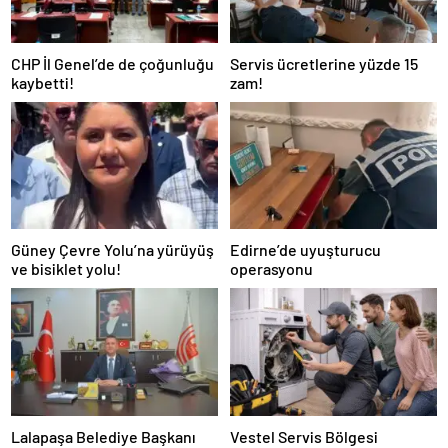
CHP İl Genel’de de çoğunluğu
Servis ücretlerine yüzde 15
kaybetti!
zam!
Güney Çevre Yolu’na yürüyüş
Edirne’de uyuşturucu
ve bisiklet yolu!
operasyonu
Lalapaşa Belediye Başkanı
Vestel Servis Bölgesi