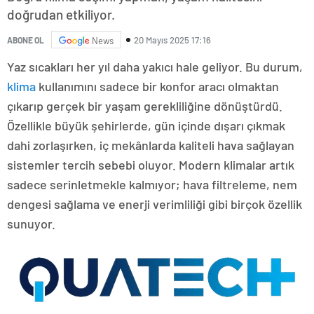
doğrudan etkiliyor.
20 Mayıs 2025 17:16
ABONE OL
News
Yaz sıcakları her yıl daha yakıcı hale geliyor. Bu durum,
klima
kullanımını sadece bir konfor aracı olmaktan
çıkarıp gerçek bir yaşam gerekliliğine dönüştürdü.
Özellikle büyük şehirlerde, gün içinde dışarı çıkmak
dahi zorlaşırken, iç mekânlarda kaliteli hava sağlayan
sistemler tercih sebebi oluyor. Modern klimalar artık
sadece serinletmekle kalmıyor; hava filtreleme, nem
dengesi sağlama ve enerji verimliliği gibi birçok özellik
sunuyor.