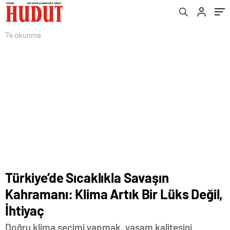
74 okunma
Türkiye’de Sıcaklıkla Savaşın
Kahramanı: Klima Artık Bir Lüks Değil,
İhtiyaç
Doğru klima seçimi yapmak, yaşam kalitesini