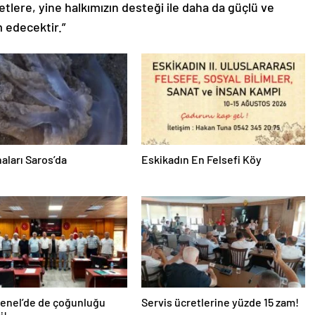
etlere, yine halkımızın desteği ile daha da güçlü ve
m edecektir.”
aları Saros’da
Eskikadın En Felsefi Köy
Genel’de de çoğunluğu
Servis ücretlerine yüzde 15 zam!