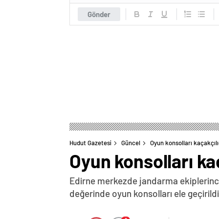
Gönder
Hudut Gazetesi
Güncel
Oyun konsolları kaçakçılı
Oyun konsolları kaç
Edirne merkezde jandarma ekiplerince 
değerinde oyun konsolları ele geçirild