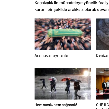
Kaçakçılık ile mücadeleye yönelik faaliy
kararlı bir şekilde aralıksız olarak deva
Aramızdan ayrılanlar
Denizan
Hem sıcak, hem sağanak!
CHP İl 