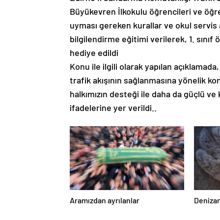
Büyükevren İlkokulu öğrencileri ve öğre
uyması gereken kurallar ve okul servis a
bilgilendirme eğitimi verilerek, 1. sını
hediye edildi
Konu ile ilgili olarak yapılan açıklamada
trafik akışının sağlanmasına yönelik kon
halkımızın desteği ile daha da güçlü ve 
ifadelerine yer verildi..
Aramızdan ayrılanlar
Denizan