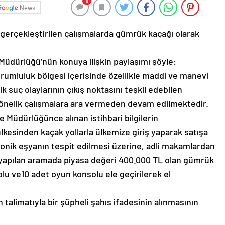
0
News
gerçekleştirilen çalışmalarda gümrük kaçağı olarak
ler Müdürlüğü’nün konuya ilişkin paylaşımı şöyle:
rumluluk bölgesi içerisinde özellikle maddi ve manevi
 suç olaylarının çıkış noktasını teşkil edebilen
yönelik çalışmalara ara vermeden devam edilmektedir.
 Müdürlüğünce alınan istihbari bilgilerin
kesinden kaçak yollarla ülkemize giriş yaparak satışa
onik eşyanın tespit edilmesi üzerine, adli makamlardan
 yapılan aramada piyasa değeri 400.000 TL olan gümrük
lu ve10 adet oyun konsolu ele geçirilerek el
n talimatıyla bir şüpheli şahıs ifadesinin alınmasının