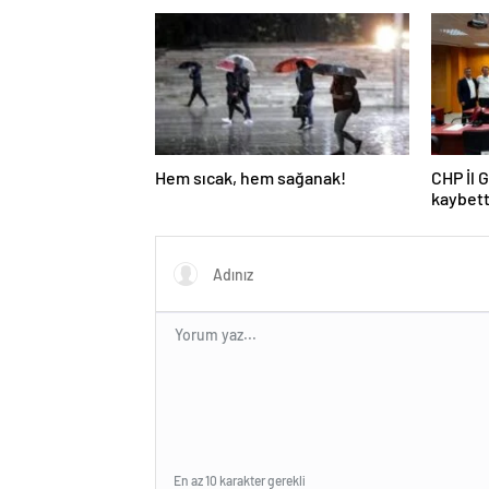
Hem sıcak, hem sağanak!
CHP İl 
kaybett
En az 10 karakter gerekli