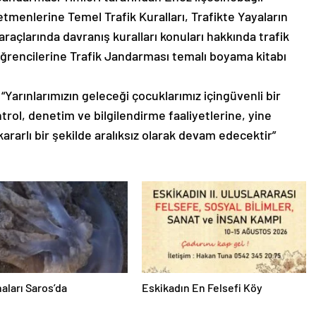
tmenlerine Temel Trafik Kuralları, Trafikte Yayaların
raçlarında davranış kuralları konuları hakkında trafik
f öğrencilerine Trafik Jandarması temalı boyama kitabı
, “Yarınlarımızın geleceği çocuklarımız içingüvenli bir
trol, denetim ve bilgilendirme faaliyetlerine, yine
kararlı bir şekilde aralıksız olarak devam edecektir”
aları Saros’da
Eskikadın En Felsefi Köy