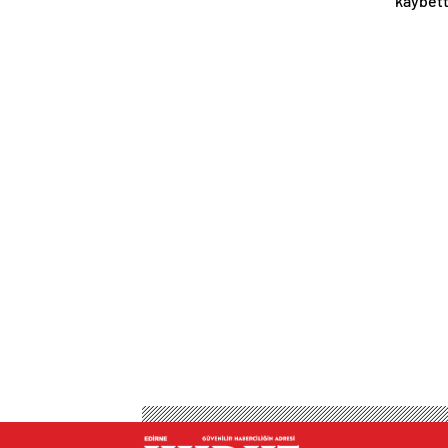
kaybett