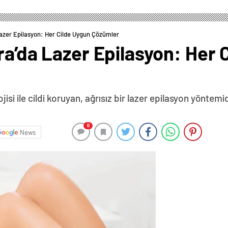
Lazer Epilasyon: Her Cilde Uygun Çözümler
ra’da Lazer Epilasyon: Her 
i ile cildi koruyan, ağrısız bir lazer epilasyon yöntemid
0
News