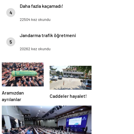
Daha fazla kaçamadı!
4
22504 kez okundu
Jandarma trafik öğretmeni
5
20262 kez okundu
Aramızdan
Caddeler hayalet!
ayrılanlar