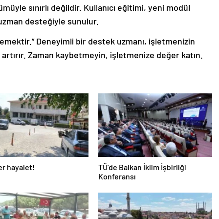
yle sınırlı değildir. Kullanıcı eğitimi, yeni modül
e uzman desteğiyle sunulur.
 demektir.” Deneyimli bir destek uzmanı, işletmenizin
iği artırır. Zaman kaybetmeyin, işletmenize değer katın.
r hayalet!
TÜ’de Balkan İklim İşbirliği
Konferansı