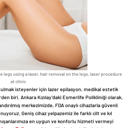
 legs using a laser. hair removal on the legs, laser procedure
at clinic
ulmak isteyenler için lazer epilasyon, medikal estetik
en biri. Ankara Kızılay’daki Esmerlife Polikliniği olarak,
andırılmış merkezimizde, FDA onaylı cihazlarla güvenli
nuyoruz. Geniş cihaz yelpazemiz ile farklı cilt ve kıl
anışanlarımıza en uygun ve konforlu hizmeti vermeyi