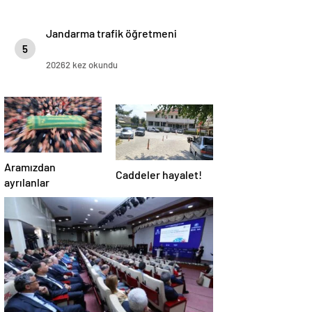
Jandarma trafik öğretmeni
5
20262 kez okundu
Aramızdan
Caddeler hayalet!
ayrılanlar