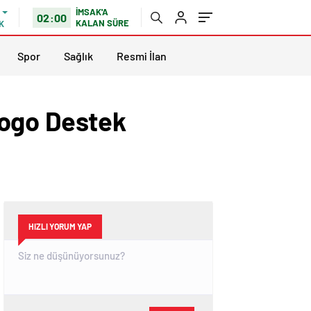
İMSAK'A
02:00
KALAN SÜRE
K
Spor
Sağlık
Resmi İlan
Logo Destek
HIZLI YORUM YAP