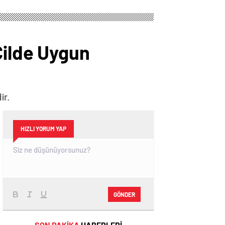
Cilde Uygun
ir.
HIZLI YORUM YAP
GÖNDER
SON DAKİKA
HABERLERİ