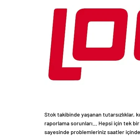
Stok takibinde yaşanan tutarsızlıklar, k
raporlama sorunları… Hepsi için tek bi
sayesinde problemleriniz saatler içinde