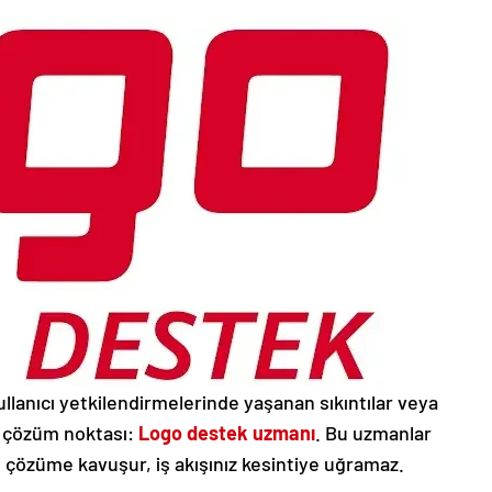
ullanıcı yetkilendirmelerinde yaşanan sıkıntılar veya
r çözüm noktası:
Logo destek uzmanı
. Bu uzmanlar
 çözüme kavuşur, iş akışınız kesintiye uğramaz.