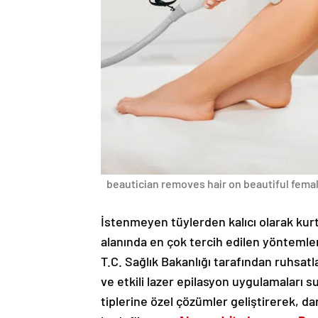
beautician removes hair on beautiful female
İstenmeyen tüylerden kalıcı olarak kurt
alanında en çok tercih edilen yöntemlerd
T.C. Sağlık Bakanlığı tarafından ruhsatl
ve etkili lazer epilasyon uygulamaları su
tiplerine özel çözümler geliştirerek, d