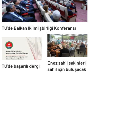
TÜ’de Balkan İklim İşbirliği Konferansı
Enez sahil sakinleri
TÜ’de başarılı dergi
sahil için buluşacak