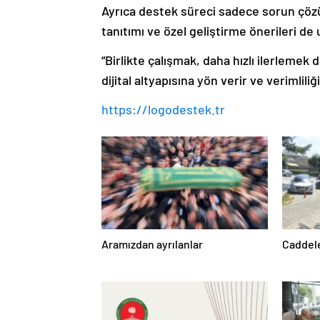
Ayrıca destek süreci sadece sorun çözümü
tanıtımı ve özel geliştirme önerileri d
“Birlikte çalışmak, daha hızlı ilerlemek
dijital altyapısına yön verir ve verimlil
https://logodestek.tr
Aramızdan ayrılanlar
Caddele