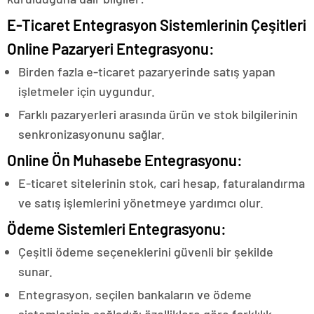
E-Ticaret Entegrasyon Sistemlerinin Çeşitleri
Online Pazaryeri Entegrasyonu:
Birden fazla e-ticaret pazaryerinde satış yapan
işletmeler için uygundur.
Farklı pazaryerleri arasında ürün ve stok bilgilerinin
senkronizasyonunu sağlar.
Online Ön Muhasebe Entegrasyonu:
E-ticaret sitelerinin stok, cari hesap, faturalandırma
ve satış işlemlerini yönetmeye yardımcı olur.
Ödeme Sistemleri Entegrasyonu:
Çeşitli ödeme seçeneklerini güvenli bir şekilde
sunar.
Entegrasyon, seçilen bankaların ve ödeme