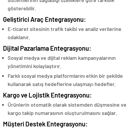
sistemlerinin sağladığı özelliklere göre farklılık
gösterebilir.
Geliştirici Araç Entegrasyonu:
E-ticaret sitesinin trafik takibi ve analiz verilerine
odaklanır.
Dijital Pazarlama Entegrasyonu:
Sosyal medya ve dijital reklam kampanyalarının
yönetimini kolaylaştırır.
Farklı sosyal medya platformlarını etkin bir şekilde
kullanarak satış hedeflerine ulaşmayı hedefler.
Kargo ve Lojistik Entegrasyonu:
Ürünlerin otomatik olarak sistemden düşmesine ve
kargo takip numarasının oluşturulmasını sağlar.
Müşteri Destek Entegrasyonu: