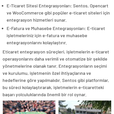
E-Ticaret Sitesi Entegrasyonları: Sentos, Opencart
ve WooCommerce gibi popüler e-ticaret siteleri için
entegrasyon hizmetleri sunar.
E-Fatura ve Muhasebe Entegrasyonları: E-ticaret
işletmeleriniz için e-fatura ve muhasebe
entegrasyonlarını kolaylaştırır.
Eticaret entegrasyon süreçleri, işletmelerin e-ticaret
operasyonlarını daha verimli ve otomatize bir şekilde
yönetmelerine olanak tanır. Entegrasyonların seçimi
ve kurulumu, işletmenin özel ihtiyaçlarına ve
hedeflerine göre yapılmalıdır. Sentos gibi platformlar,
bu süreci kolaylaştırarak, işletmelerin e-ticaretteki
başarı yolculuklarında önemli bir rol oynar.