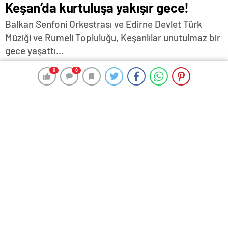
Keşan’da kurtuluşa yakışır gece!
Balkan Senfoni Orkestrası ve Edirne Devlet Türk
Müziği ve Rumeli Topluluğu, Keşanlılar unutulmaz bir
gece yaşattı...
21 Kasım 2023 11:44
ABONE OL
News
0
0
0
0
Keşan Belediyesi tarafından Keşan’ın düşman
işgalinden kurtuluşunun 101. yılı etkinlikleri
kapsamında düzenlenen kortej ve Trakya Üniversitesi
Balkan Senfoni Orkestrası ve T.C. Kültür Bakanlığı
Edirne Devlet Türk Müziği ve Rumeli Topluluğu konseri
gerçekleştirildi.
Kent Müzesi önünden saat 19.00 sıralarında başlayan
korteje; AK Parti Edirne Milletvekili Fatma Aksal,
Keşan Belediye Başkanı Mustafa Helvacıoğlu, AK Parti
Keşan Teşkilat Başkanı Adnan Vural ve yönetim kurulu