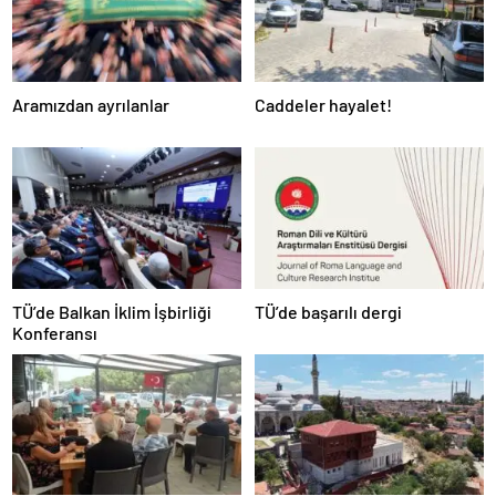
Aramızdan ayrılanlar
Caddeler hayalet!
TÜ’de Balkan İklim İşbirliği
TÜ’de başarılı dergi
Konferansı